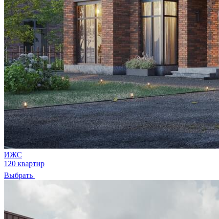
ИЖС
120 квартир
Выбрать