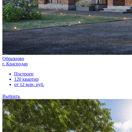
Образцово
г. Краснодар
Построен
120 квартир
от 12 млн. руб.
Выбрать