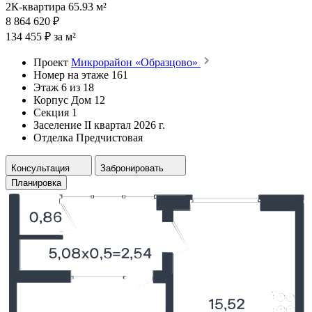
2К-квартира 65.93 м²
8 864 620 ₽
134 455 ₽ за м²
Проект
Микрорайон «Образцово»
Номер на этаже
161
Этаж
6 из 18
Корпус
Дом 12
Секция
1
Заселение
II квартал 2026 г.
Отделка
Предчистовая
Консультация
Забронировать
Планировка