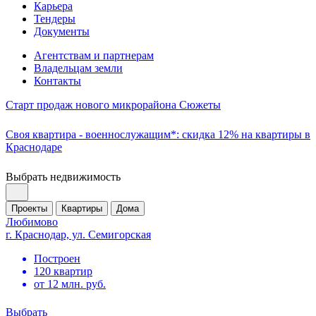
Карьера
Тендеры
Документы
Агентствам и партнерам
Владельцам земли
Контакты
Старт продаж нового микрорайона Сюжеты
Своя квартира - военнослужащим*: скидка 12% на квартиры в
Краснодаре
Выбрать недвижимость
Проекты
Квартиры
Дома
Любимово
г. Краснодар, ул. Семигорская
Построен
120 квартир
от 12 млн. руб.
Выбрать