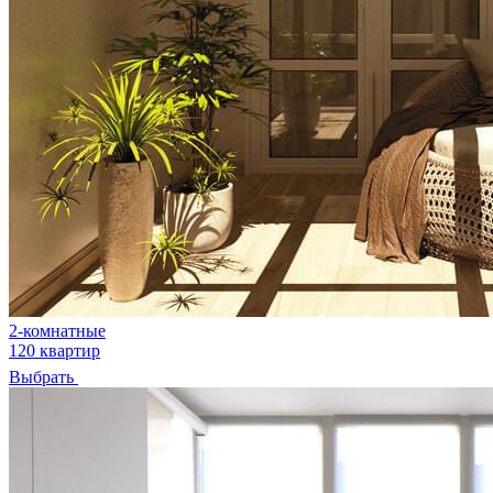
2-комнатные
120 квартир
Выбрать