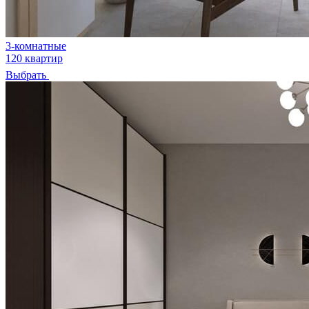
3-комнатные
120 квартир
Выбрать