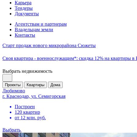
Карьера
Тендеры
Документы
Агентствам и партнерам
Владельцам земли
Контакты
Старт продаж нового микрорайона Сюжеты
Своя квартира - военнослужащим*: скидка 12% на квартиры в
Выбрать недвижимость
Проекты
Квартиры
Дома
Любимово
г. Краснодар, ул. Семигорская
Построен
120 квартир
от 12 млн. руб.
Выбрать