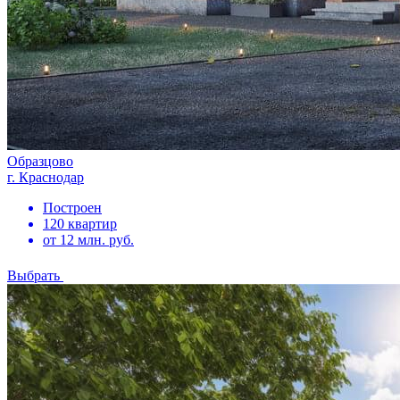
Образцово
г. Краснодар
Построен
120 квартир
от 12 млн. руб.
Выбрать