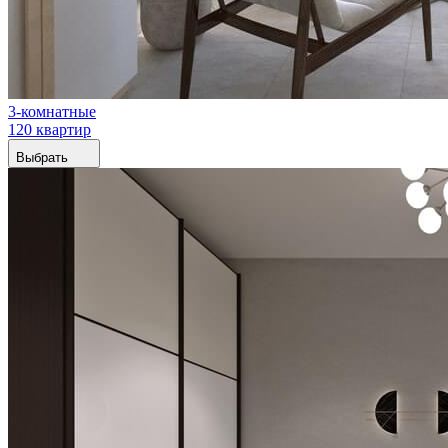
3-комнатные
120 квартир
Выбрать