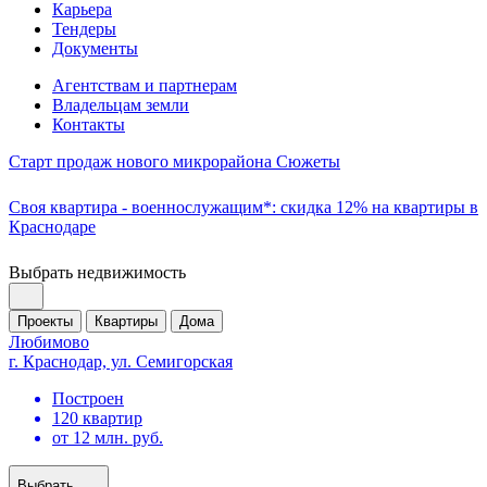
Карьера
Тендеры
Документы
Агентствам и партнерам
Владельцам земли
Контакты
Старт продаж нового микрорайона Сюжеты
Своя квартира - военнослужащим*: скидка 12% на квартиры в
Краснодаре
Выбрать недвижимость
Проекты
Квартиры
Дома
Любимово
г. Краснодар, ул. Семигорская
Построен
120 квартир
от 12 млн. руб.
Выбрать