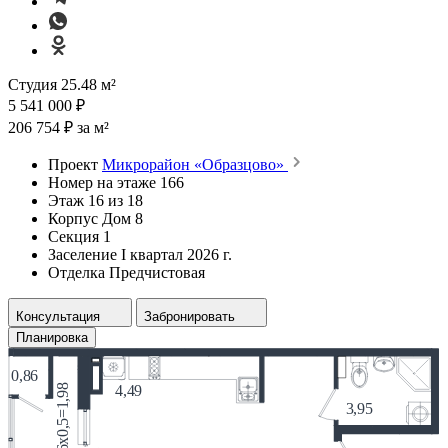
Студия 25.48 м²
5 541 000 ₽
206 754 ₽ за м²
Проект
Микрорайон «Образцово»
Номер на этаже
166
Этаж
16 из 18
Корпус
Дом 8
Секция
1
Заселение
I квартал 2026 г.
Отделка
Предчистовая
Консультация
Забронировать
Планировка