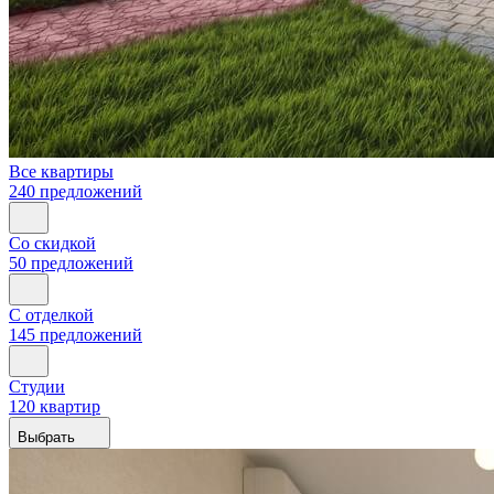
Все квартиры
240 предложений
Со скидкой
50 предложений
С отделкой
145 предложений
Студии
120 квартир
Выбрать