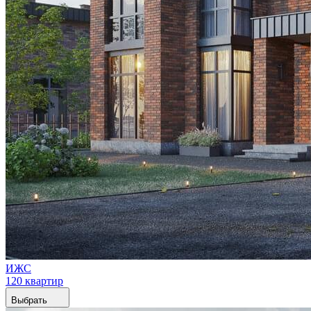
ИЖС
120 квартир
Выбрать