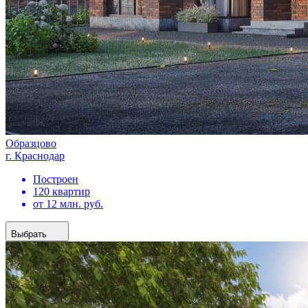
Образцово
г. Краснодар
Построен
120 квартир
от 12 млн. руб.
Выбрать