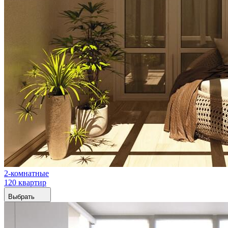
2-комнатные
120 квартир
Выбрать