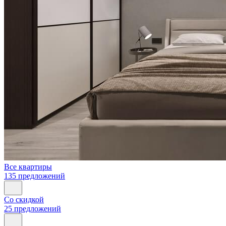
Все квартиры
135 предложений
Со скидкой
25 предложений