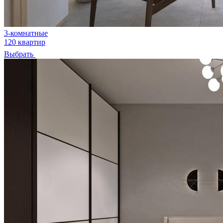
3-комнатные
120 квартир
Выбрать