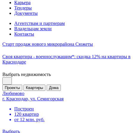
Карьера
Тендеры
Документы
Агентствам и партнерам
Владельцам земли
Контакты
Старт продаж нового микрорайона Сюжеты
Своя квартира - военнослужащим*: скидка 12% на квартиры в
Краснодаре
Выбрать недвижимость
Проекты
Квартиры
Дома
Любимово
г. Краснодар, ул. Семигорская
Построен
120 квартир
от 12 млн. руб.
Выбрать