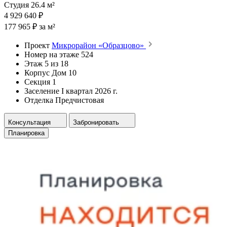
Студия 26.4 м²
4 929 640 ₽
177 965 ₽ за м²
Проект
Микрорайон «Образцово»
Номер на этаже
524
Этаж
5 из 18
Корпус
Дом 10
Секция
1
Заселение
I квартал 2026 г.
Отделка
Предчистовая
Консультация
Забронировать
Планировка