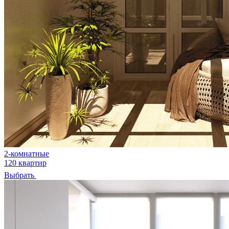
2-комнатные
120 квартир
Выбрать