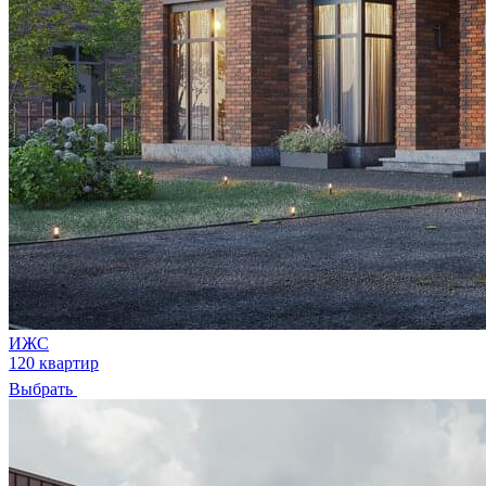
ИЖС
120 квартир
Выбрать