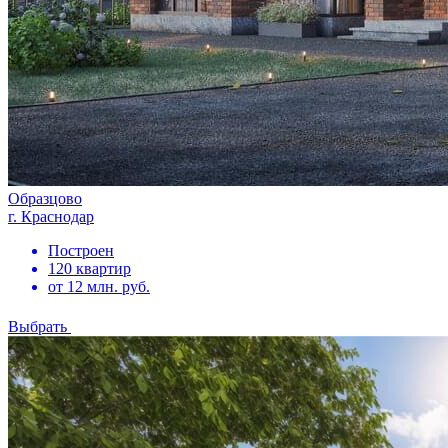
Образцово
г. Краснодар
Построен
120 квартир
от 12 млн. руб.
Выбрать