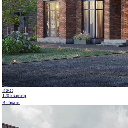
ИЖС
120 квартир
Выбрать