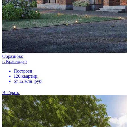
Образцово
г. Краснодар
Построен
120 квартир
от 12 млн. руб.
Выбрать