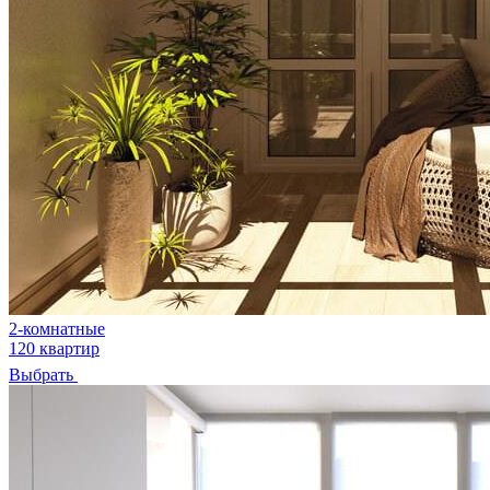
2-комнатные
120 квартир
Выбрать