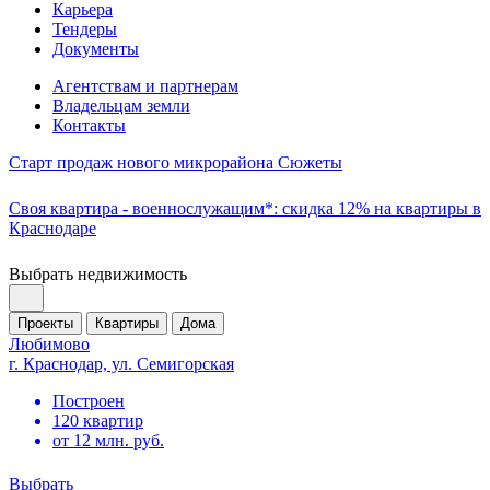
Карьера
Тендеры
Документы
Агентствам и партнерам
Владельцам земли
Контакты
Старт продаж нового микрорайона Сюжеты
Своя квартира - военнослужащим*: скидка 12% на квартиры в
Краснодаре
Выбрать недвижимость
Проекты
Квартиры
Дома
Любимово
г. Краснодар, ул. Семигорская
Построен
120 квартир
от 12 млн. руб.
Выбрать