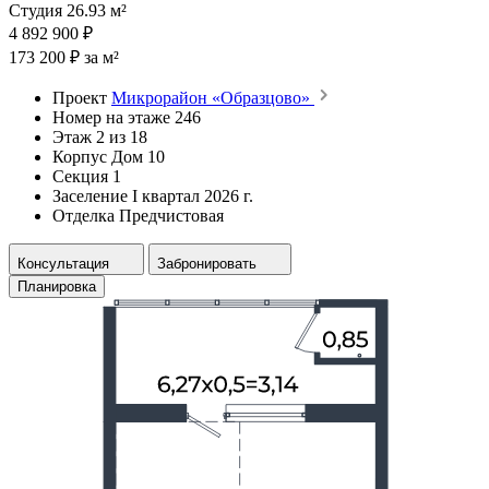
Студия 26.93 м²
4 892 900 ₽
173 200 ₽ за м²
Проект
Микрорайон «Образцово»
Номер на этаже
246
Этаж
2 из 18
Корпус
Дом 10
Секция
1
Заселение
I квартал 2026 г.
Отделка
Предчистовая
Консультация
Забронировать
Планировка