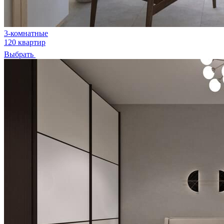
3-комнатные
120 квартир
Выбрать