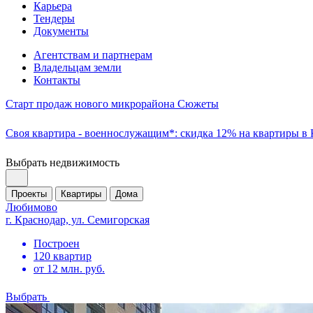
Карьера
Тендеры
Документы
Агентствам и партнерам
Владельцам земли
Контакты
Старт продаж нового микрорайона Сюжеты
Своя квартира - военнослужащим*: скидка 12% на квартиры в
Выбрать недвижимость
Проекты
Квартиры
Дома
Любимово
г. Краснодар, ул. Семигорская
Построен
120 квартир
от 12 млн. руб.
Выбрать