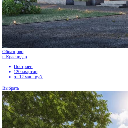
Образцово
г. Краснодар
Построен
120 квартир
от 12 млн. руб.
Выбрать