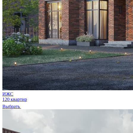
ИЖС
120 квартир
Выбрать