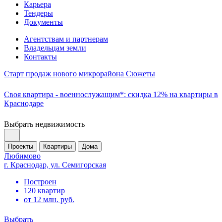
Карьера
Тендеры
Документы
Агентствам и партнерам
Владельцам земли
Контакты
Старт продаж нового микрорайона Сюжеты
Своя квартира - военнослужащим*: скидка 12% на квартиры в
Краснодаре
Выбрать недвижимость
Проекты
Квартиры
Дома
Любимово
г. Краснодар, ул. Семигорская
Построен
120 квартир
от 12 млн. руб.
Выбрать