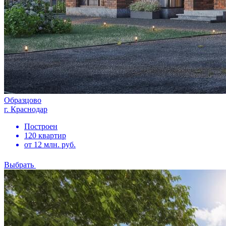
Образцово
г. Краснодар
Построен
120 квартир
от 12 млн. руб.
Выбрать