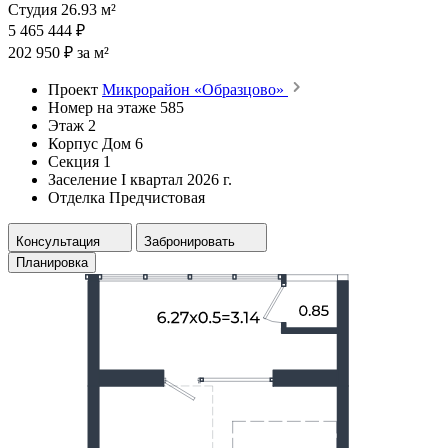
Студия 26.93 м²
5 465 444 ₽
202 950 ₽ за м²
Проект
Микрорайон «Образцово»
Номер на этаже
585
Этаж
2
Корпус
Дом 6
Секция
1
Заселение
I квартал 2026 г.
Отделка
Предчистовая
Консультация
Забронировать
Планировка