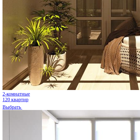
2-комнатные
120 квартир
Выбрать