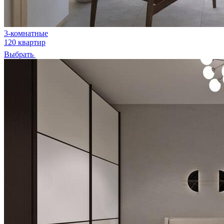
3-комнатные
120 квартир
Выбрать