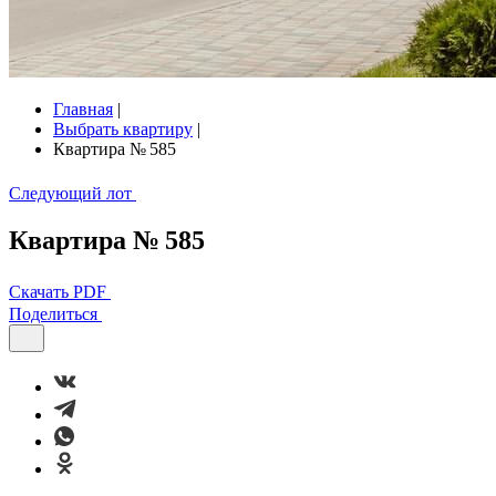
Главная
|
Выбрать квартиру
|
Квартира № 585
Следующий лот
Квартира № 585
Скачать PDF
Поделиться