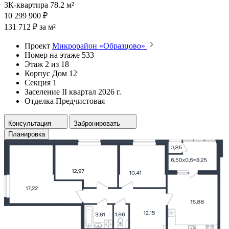
3К-квартира 78.2 м²
10 299 900 ₽
131 712 ₽ за м²
Проект
Микрорайон «Образцово»
Номер на этаже
533
Этаж
2 из 18
Корпус
Дом 12
Секция
1
Заселение
II квартал 2026 г.
Отделка
Предчистовая
Консультация
Забронировать
Планировка