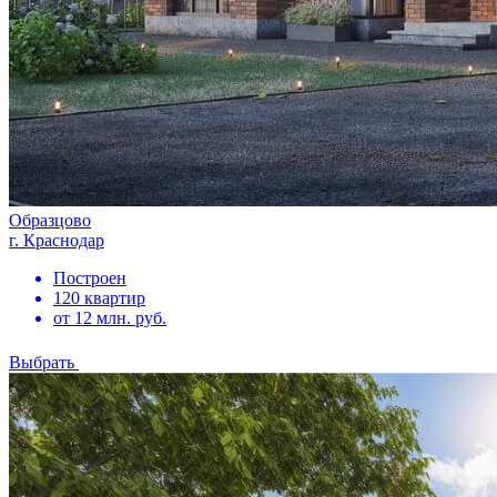
Образцово
г. Краснодар
Построен
120 квартир
от 12 млн. руб.
Выбрать