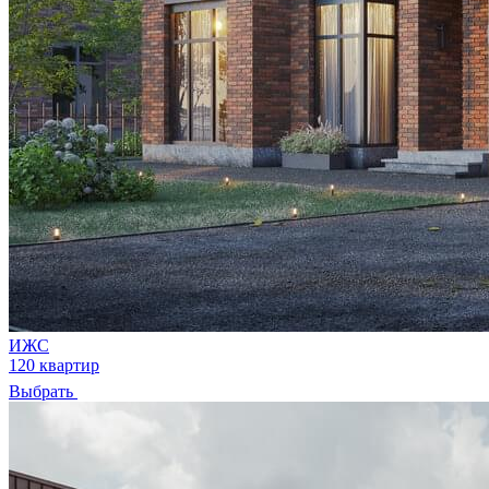
ИЖС
120 квартир
Выбрать