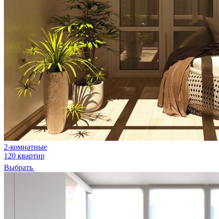
2-комнатные
120 квартир
Выбрать