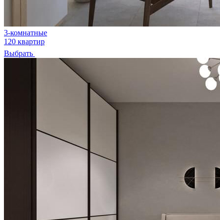
3-комнатные
120 квартир
Выбрать