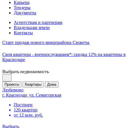
Карьера
Тендеры
Документы
Агентствам и партнерам
Владельцам земли
Контакты
Старт продаж нового микрорайона Сюжеты
Своя квартира - военнослужащим*: скидка 12% на квартиры в
Краснодаре
Выбрать недвижимость
Проекты
Квартиры
Дома
Любимово
г. Краснодар, ул. Семигорская
Построен
120 квартир
от 12 млн. руб.
Выбрать