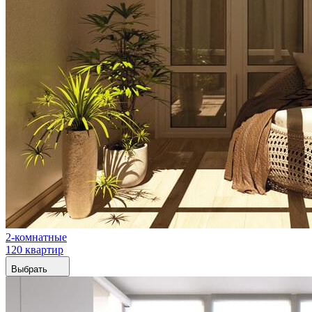
2-комнатные
120 квартир
Выбрать