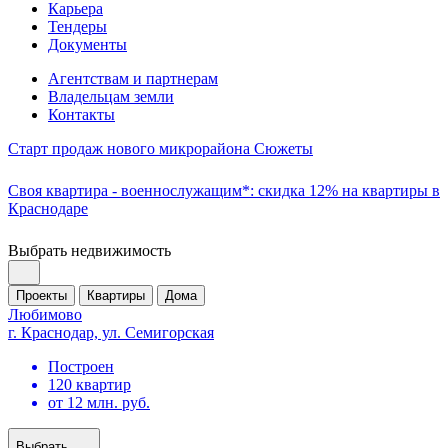
Карьера
Тендеры
Документы
Агентствам и партнерам
Владельцам земли
Контакты
Старт продаж нового микрорайона Сюжеты
Своя квартира - военнослужащим*: скидка 12% на квартиры в
Краснодаре
Выбрать недвижимость
Проекты
Квартиры
Дома
Любимово
г. Краснодар, ул. Семигорская
Построен
120 квартир
от 12 млн. руб.
Выбрать