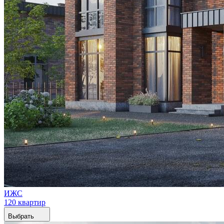
ИЖС
120 квартир
Выбрать