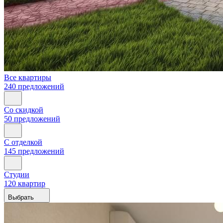
Все квартиры
240 предложений
Со скидкой
50 предложений
С отделкой
145 предложений
Студии
120 квартир
Выбрать