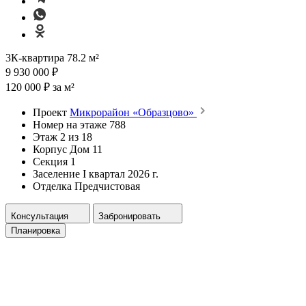
3К-квартира 78.2 м²
9 930 000 ₽
120 000 ₽ за м²
Проект
Микрорайон «Образцово»
Номер на этаже
788
Этаж
2 из 18
Корпус
Дом 11
Секция
1
Заселение
I квартал 2026 г.
Отделка
Предчистовая
Консультация
Забронировать
Планировка