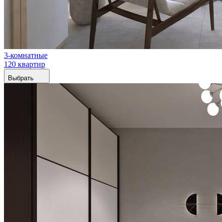
3-комнатные
120 квартир
Выбрать