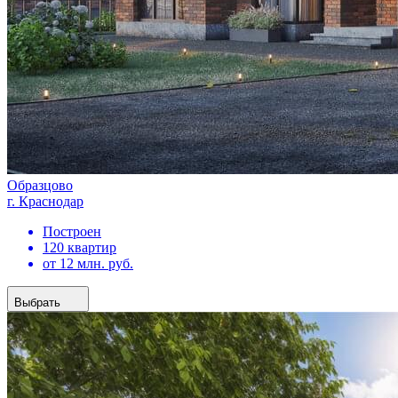
Образцово
г. Краснодар
Построен
120 квартир
от 12 млн. руб.
Выбрать