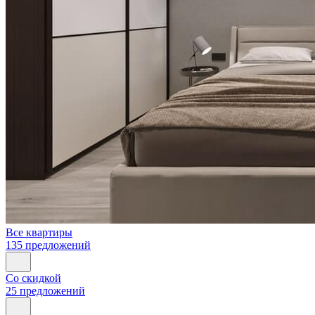
Все квартиры
135 предложений
Со скидкой
25 предложений