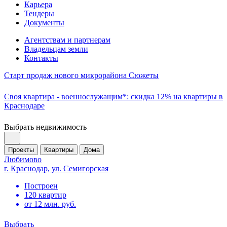
Карьера
Тендеры
Документы
Агентствам и партнерам
Владельцам земли
Контакты
Старт продаж нового микрорайона Сюжеты
Своя квартира - военнослужащим*: скидка 12% на квартиры в
Краснодаре
Выбрать недвижимость
Проекты
Квартиры
Дома
Любимово
г. Краснодар, ул. Семигорская
Построен
120 квартир
от 12 млн. руб.
Выбрать