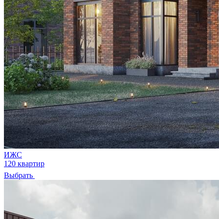
ИЖС
120 квартир
Выбрать