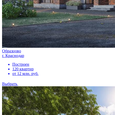
Образцово
г. Краснодар
Построен
120 квартир
от 12 млн. руб.
Выбрать