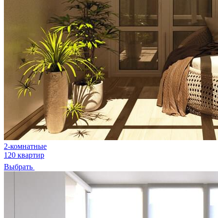
2-комнатные
120 квартир
Выбрать