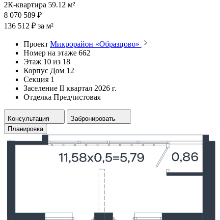
2К-квартира 59.12 м²
8 070 589 ₽
136 512 ₽ за м²
Проект
Микрорайон «Образцово»
Номер на этаже
662
Этаж
10 из 18
Корпус
Дом 12
Секция
1
Заселение
II квартал 2026 г.
Отделка
Предчистовая
Консультация
Забронировать
Планировка