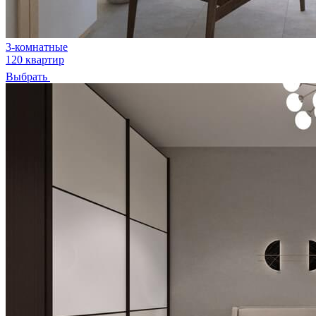
3-комнатные
120 квартир
Выбрать