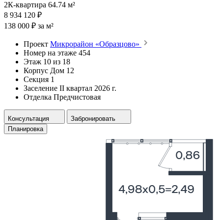
2К-квартира 64.74 м²
8 934 120 ₽
138 000 ₽ за м²
Проект
Микрорайон «Образцово»
Номер на этаже
454
Этаж
10 из 18
Корпус
Дом 12
Секция
1
Заселение
II квартал 2026 г.
Отделка
Предчистовая
Консультация
Забронировать
Планировка