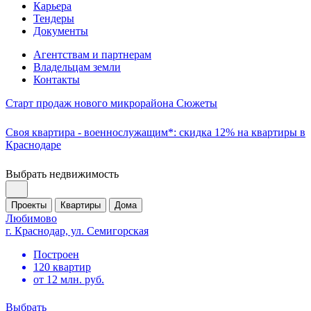
Карьера
Тендеры
Документы
Агентствам и партнерам
Владельцам земли
Контакты
Старт продаж нового микрорайона Сюжеты
Своя квартира - военнослужащим*: скидка 12% на квартиры в
Краснодаре
Выбрать недвижимость
Проекты
Квартиры
Дома
Любимово
г. Краснодар, ул. Семигорская
Построен
120 квартир
от 12 млн. руб.
Выбрать