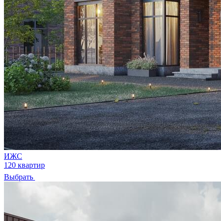
ИЖС
120 квартир
Выбрать