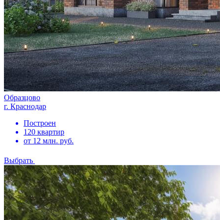
Образцово
г. Краснодар
Построен
120 квартир
от 12 млн. руб.
Выбрать