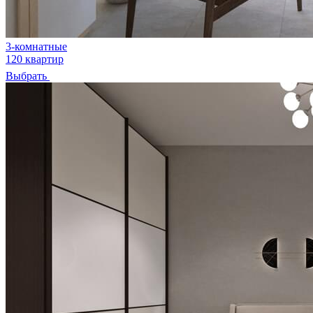
3-комнатные
120 квартир
Выбрать