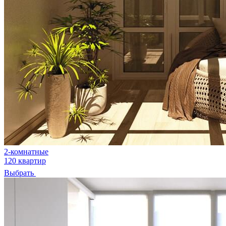
2-комнатные
120 квартир
Выбрать