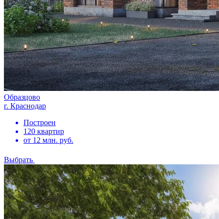
Образцово
г. Краснодар
Построен
120 квартир
от 12 млн. руб.
Выбрать