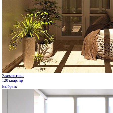
2-комнатные
120 квартир
Выбрать