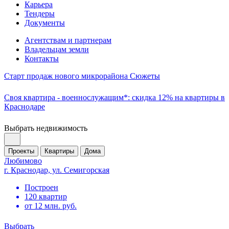
Карьера
Тендеры
Документы
Агентствам и партнерам
Владельцам земли
Контакты
Старт продаж нового микрорайона Сюжеты
Своя квартира - военнослужащим*: скидка 12% на квартиры в
Краснодаре
Выбрать недвижимость
Проекты
Квартиры
Дома
Любимово
г. Краснодар, ул. Семигорская
Построен
120 квартир
от 12 млн. руб.
Выбрать