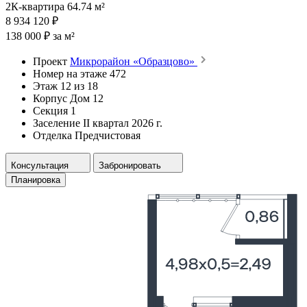
2К-квартира 64.74 м²
8 934 120 ₽
138 000 ₽ за м²
Проект
Микрорайон «Образцово»
Номер на этаже
472
Этаж
12 из 18
Корпус
Дом 12
Секция
1
Заселение
II квартал 2026 г.
Отделка
Предчистовая
Консультация
Забронировать
Планировка