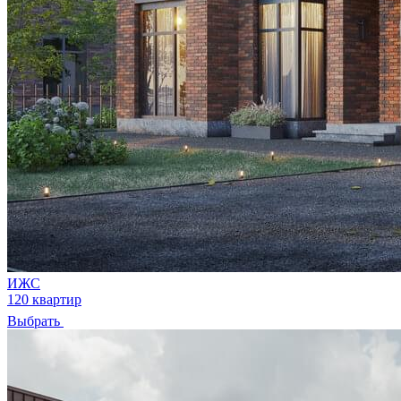
ИЖС
120 квартир
Выбрать