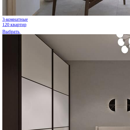
3-комнатные
120 квартир
Выбрать