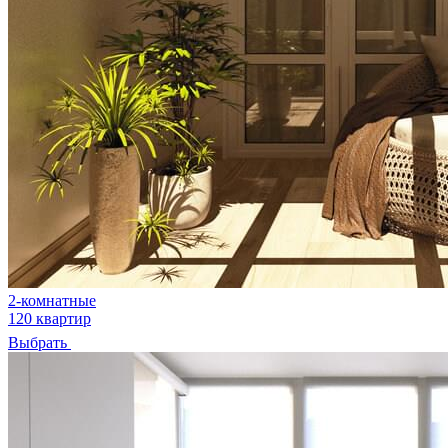
2-комнатные
120 квартир
Выбрать