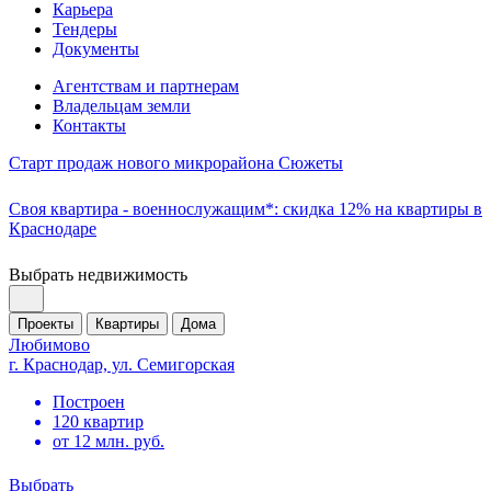
Карьера
Тендеры
Документы
Агентствам и партнерам
Владельцам земли
Контакты
Старт продаж нового микрорайона Сюжеты
Своя квартира - военнослужащим*: скидка 12% на квартиры в
Краснодаре
Выбрать недвижимость
Проекты
Квартиры
Дома
Любимово
г. Краснодар, ул. Семигорская
Построен
120 квартир
от 12 млн. руб.
Выбрать