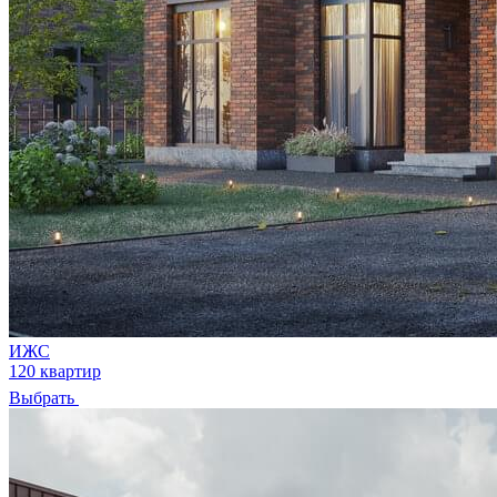
ИЖС
120 квартир
Выбрать