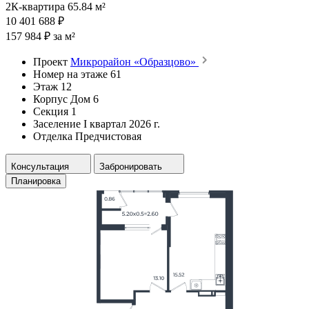
2К-квартира 65.84 м²
10 401 688 ₽
157 984 ₽ за м²
Проект
Микрорайон «Образцово»
Номер на этаже
61
Этаж
12
Корпус
Дом 6
Секция
1
Заселение
I квартал 2026 г.
Отделка
Предчистовая
Консультация
Забронировать
Планировка