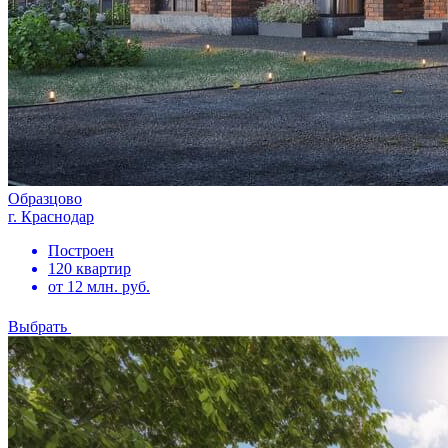
Образцово
г. Краснодар
Построен
120 квартир
от 12 млн. руб.
Выбрать