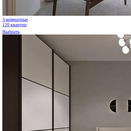
3-комнатные
120 квартир
Выбрать