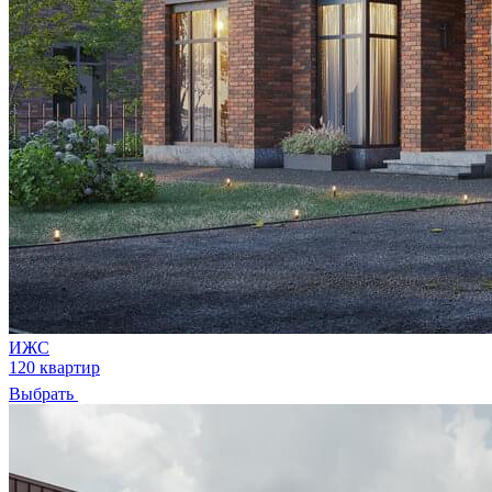
ИЖС
120 квартир
Выбрать