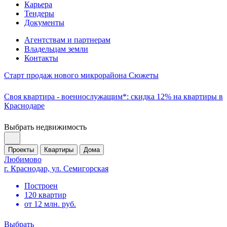
Карьера
Тендеры
Документы
Агентствам и партнерам
Владельцам земли
Контакты
Старт продаж нового микрорайона Сюжеты
Своя квартира - военнослужащим*: скидка 12% на квартиры в
Краснодаре
Выбрать недвижимость
Проекты
Квартиры
Дома
Любимово
г. Краснодар, ул. Семигорская
Построен
120 квартир
от 12 млн. руб.
Выбрать