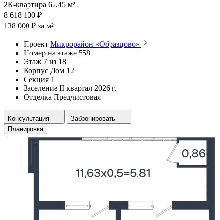
2К-квартира 62.45 м²
8 618 100 ₽
138 000 ₽ за м²
Проект
Микрорайон «Образцово»
Номер на этаже
558
Этаж
7 из 18
Корпус
Дом 12
Секция
1
Заселение
II квартал 2026 г.
Отделка
Предчистовая
Консультация
Забронировать
Планировка