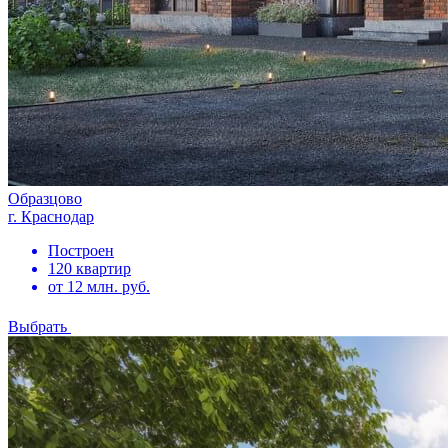
Образцово
г. Краснодар
Построен
120 квартир
от 12 млн. руб.
Выбрать