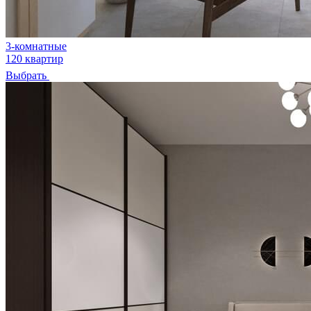
3-комнатные
120 квартир
Выбрать