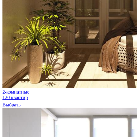
2-комнатные
120 квартир
Выбрать