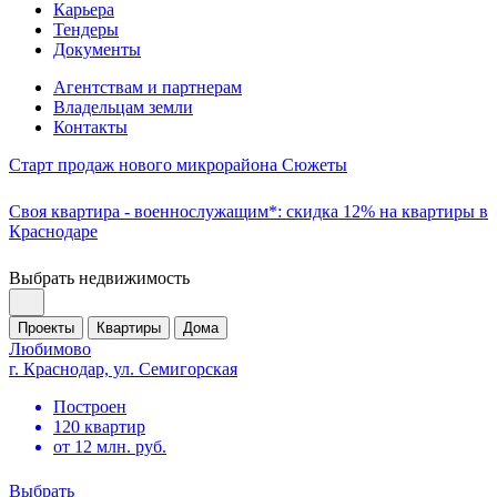
Карьера
Тендеры
Документы
Агентствам и партнерам
Владельцам земли
Контакты
Старт продаж нового микрорайона Сюжеты
Своя квартира - военнослужащим*: скидка 12% на квартиры в
Краснодаре
Выбрать недвижимость
Проекты
Квартиры
Дома
Любимово
г. Краснодар, ул. Семигорская
Построен
120 квартир
от 12 млн. руб.
Выбрать