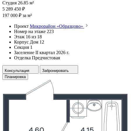
Студия 26.85 м²
5 289 450 ₽
197 000 ₽ за м²
Проект
Микрорайон «Образцово»
Номер на этаже
223
Этаж
16 из 18
Корпус
Дом 12
Секция
1
Заселение
II квартал 2026 г.
Отделка
Предчистовая
Консультация
Забронировать
Планировка