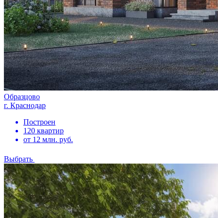
Образцово
г. Краснодар
Построен
120 квартир
от 12 млн. руб.
Выбрать