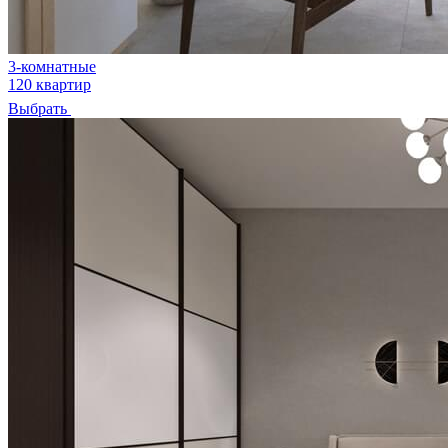
3-комнатные
120 квартир
Выбрать