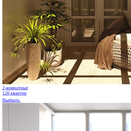
2-комнатные
120 квартир
Выбрать