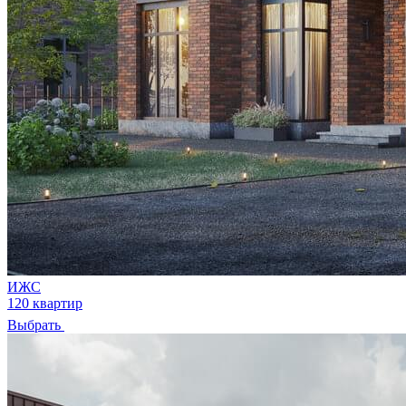
ИЖС
120 квартир
Выбрать