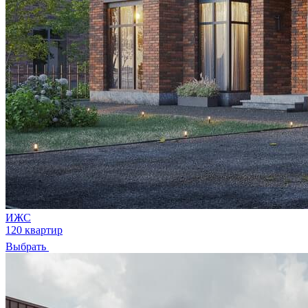
ИЖС
120 квартир
Выбрать