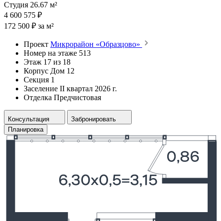
Студия 26.67 м²
4 600 575 ₽
172 500 ₽ за м²
Проект
Микрорайон «Образцово»
Номер на этаже
513
Этаж
17 из 18
Корпус
Дом 12
Секция
1
Заселение
II квартал 2026 г.
Отделка
Предчистовая
Консультация
Забронировать
Планировка