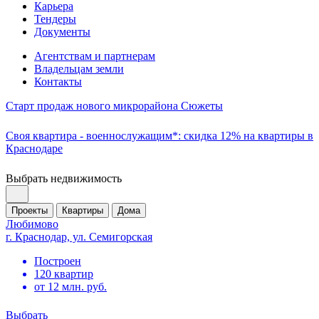
Карьера
Тендеры
Документы
Агентствам и партнерам
Владельцам земли
Контакты
Старт продаж нового микрорайона Сюжеты
Своя квартира - военнослужащим*: скидка 12% на квартиры в
Краснодаре
Выбрать недвижимость
Проекты
Квартиры
Дома
Любимово
г. Краснодар, ул. Семигорская
Построен
120 квартир
от 12 млн. руб.
Выбрать