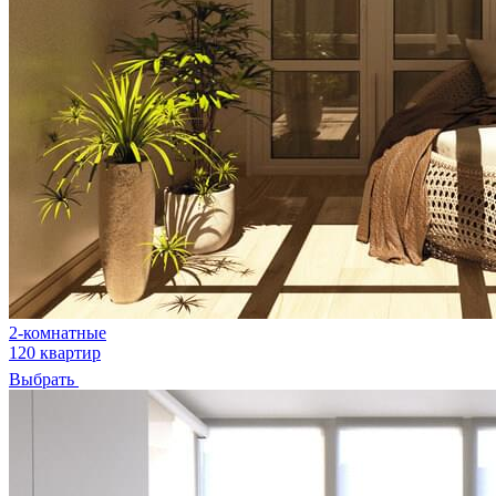
2-комнатные
120 квартир
Выбрать