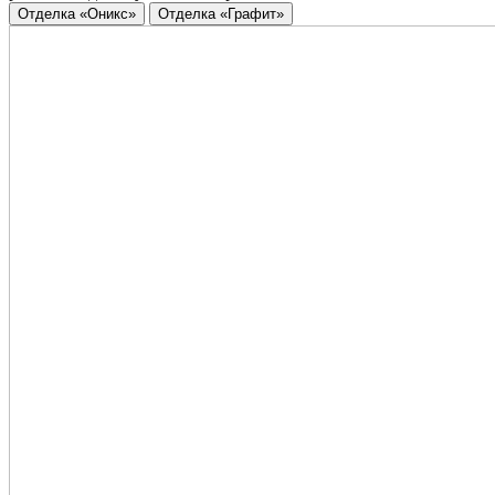
Отделка «Оникс»
Отделка «Графит»