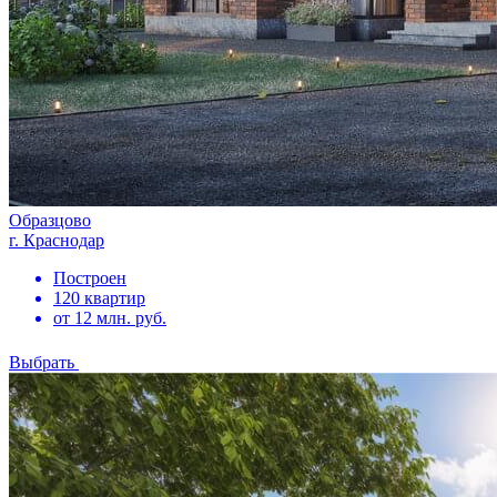
Образцово
г. Краснодар
Построен
120 квартир
от 12 млн. руб.
Выбрать