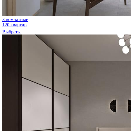
3-комнатные
120 квартир
Выбрать