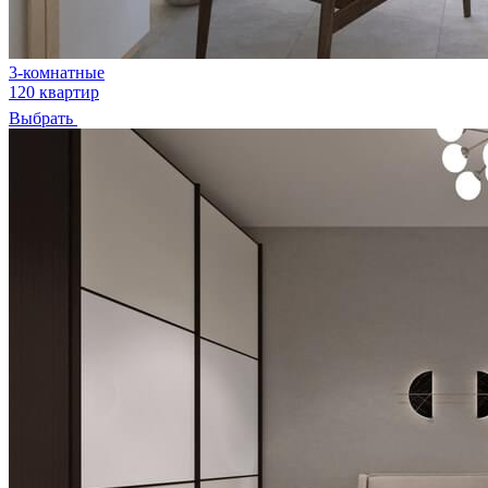
3-комнатные
120 квартир
Выбрать