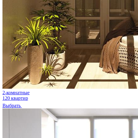
2-комнатные
120 квартир
Выбрать