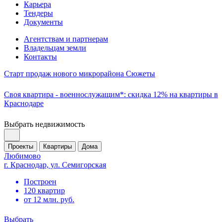
Карьера
Тендеры
Документы
Агентствам и партнерам
Владельцам земли
Контакты
Старт продаж нового микрорайона Сюжеты
Своя квартира - военнослужащим*: скидка 12% на квартиры в
Краснодаре
Выбрать недвижимость
Проекты
Квартиры
Дома
Любимово
г. Краснодар, ул. Семигорская
Построен
120 квартир
от 12 млн. руб.
Выбрать