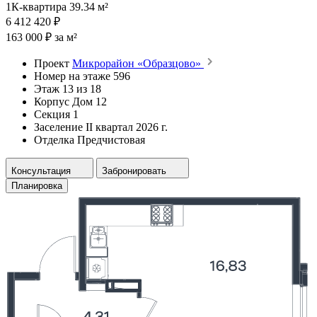
1К-квартира 39.34 м²
6 412 420 ₽
163 000 ₽ за м²
Проект
Микрорайон «Образцово»
Номер на этаже
596
Этаж
13 из 18
Корпус
Дом 12
Секция
1
Заселение
II квартал 2026 г.
Отделка
Предчистовая
Консультация
Забронировать
Планировка