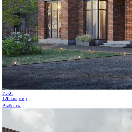
ИЖС
120 квартир
Выбрать