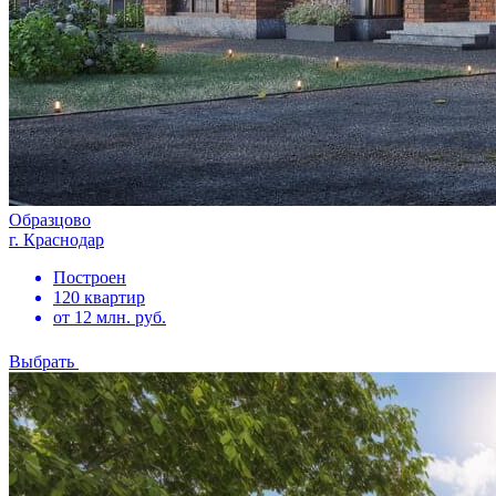
Образцово
г. Краснодар
Построен
120 квартир
от 12 млн. руб.
Выбрать