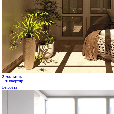
2-комнатные
120 квартир
Выбрать