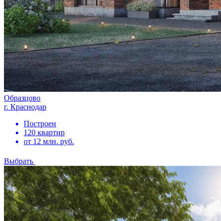
Образцово
г. Краснодар
Построен
120 квартир
от 12 млн. руб.
Выбрать