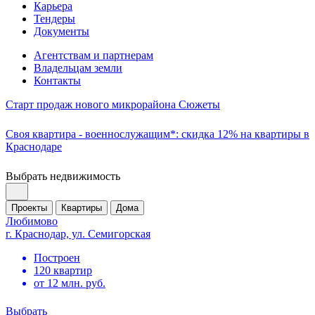
Карьера
Тендеры
Документы
Агентствам и партнерам
Владельцам земли
Контакты
Старт продаж нового микрорайона Сюжеты
Своя квартира - военнослужащим*: скидка 12% на квартиры в
Краснодаре
Выбрать недвижимость
Проекты
Квартиры
Дома
Любимово
г. Краснодар, ул. Семигорская
Построен
120 квартир
от 12 млн. руб.
Выбрать