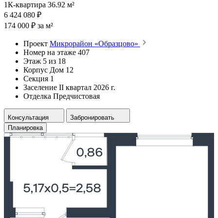
1К-квартира 36.92 м²
6 424 080 ₽
174 000 ₽ за м²
Проект
Микрорайон «Образцово»
Номер на этаже
407
Этаж
5 из 18
Корпус
Дом 12
Секция
1
Заселение
II квартал 2026 г.
Отделка
Предчистовая
Консультация
Забронировать
Планировка