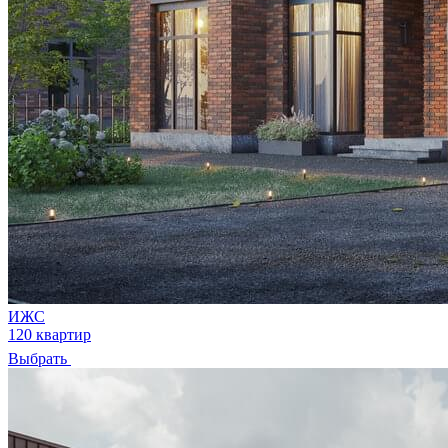
ИЖС
120 квартир
Выбрать