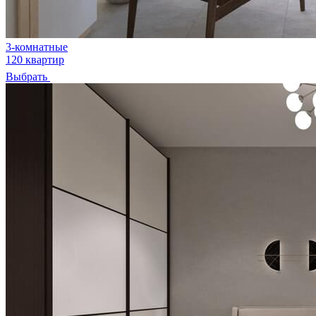
3-комнатные
120 квартир
Выбрать