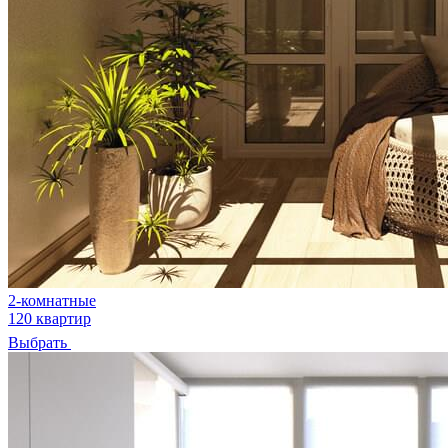
2-комнатные
120 квартир
Выбрать