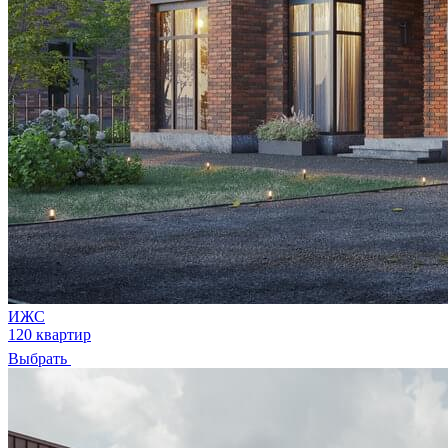
ИЖС
120 квартир
Выбрать