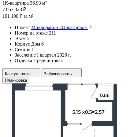
1К-квартира 36.93 м²
7 057 323 ₽
191 100 ₽ за м²
Проект
Микрорайон «Образцово»
Номер на этаже
211
Этаж
5
Корпус
Дом 6
Секция
1
Заселение
I квартал 2026 г.
Отделка
Предчистовая
Консультация
Забронировать
Планировка