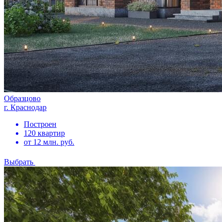
Образцово
г. Краснодар
Построен
120 квартир
от 12 млн. руб.
Выбрать