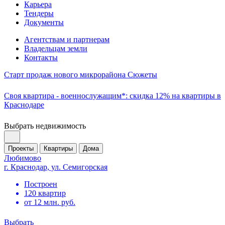
Карьера
Тендеры
Документы
Агентствам и партнерам
Владельцам земли
Контакты
Старт продаж нового микрорайона Сюжеты
Своя квартира - военнослужащим*: скидка 12% на квартиры в
Краснодаре
Выбрать недвижимость
Проекты
Квартиры
Дома
Любимово
г. Краснодар, ул. Семигорская
Построен
120 квартир
от 12 млн. руб.
Выбрать