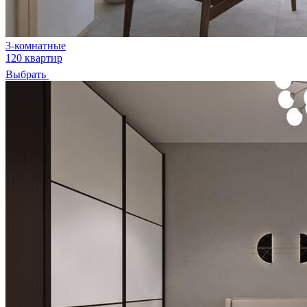
3-комнатные
120 квартир
Выбрать