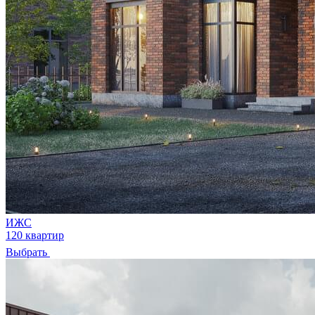
ИЖС
120 квартир
Выбрать