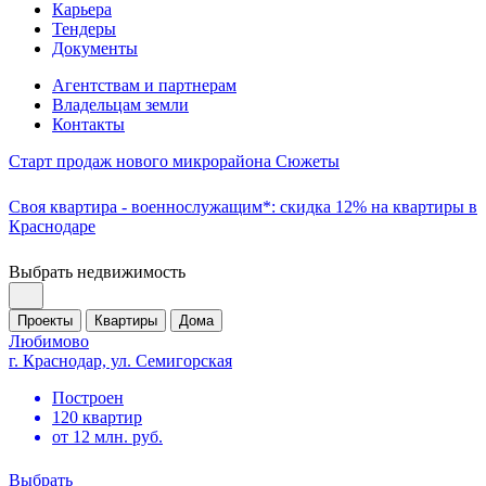
Карьера
Тендеры
Документы
Агентствам и партнерам
Владельцам земли
Контакты
Старт продаж нового микрорайона Сюжеты
Своя квартира - военнослужащим*: скидка 12% на квартиры в
Краснодаре
Выбрать недвижимость
Проекты
Квартиры
Дома
Любимово
г. Краснодар, ул. Семигорская
Построен
120 квартир
от 12 млн. руб.
Выбрать