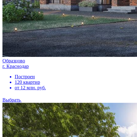
Образцово
г. Краснодар
Построен
120 квартир
от 12 млн. руб.
Выбрать