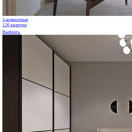
3-комнатные
120 квартир
Выбрать