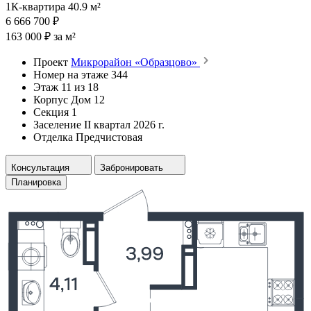
1К-квартира 40.9 м²
6 666 700 ₽
163 000 ₽ за м²
Проект
Микрорайон «Образцово»
Номер на этаже
344
Этаж
11 из 18
Корпус
Дом 12
Секция
1
Заселение
II квартал 2026 г.
Отделка
Предчистовая
Консультация
Забронировать
Планировка