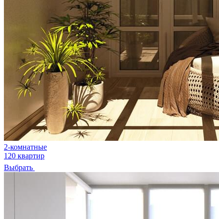
2-комнатные
120 квартир
Выбрать