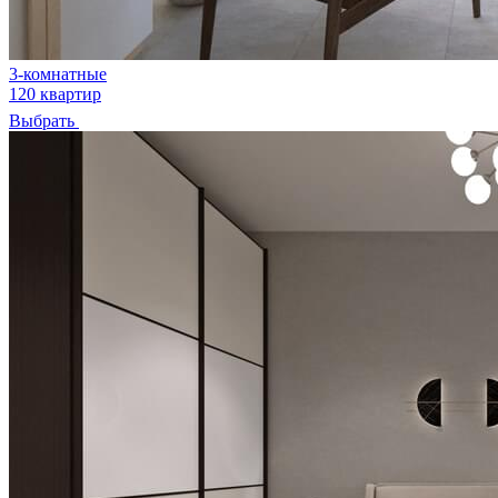
3-комнатные
120 квартир
Выбрать