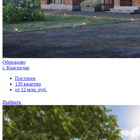
Образцово
г. Краснодар
Построен
120 квартир
от 12 млн. руб.
Выбрать