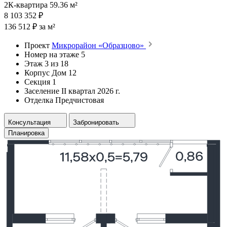
2К-квартира 59.36 м²
8 103 352 ₽
136 512 ₽ за м²
Проект
Микрорайон «Образцово»
Номер на этаже
5
Этаж
3 из 18
Корпус
Дом 12
Секция
1
Заселение
II квартал 2026 г.
Отделка
Предчистовая
Консультация
Забронировать
Планировка