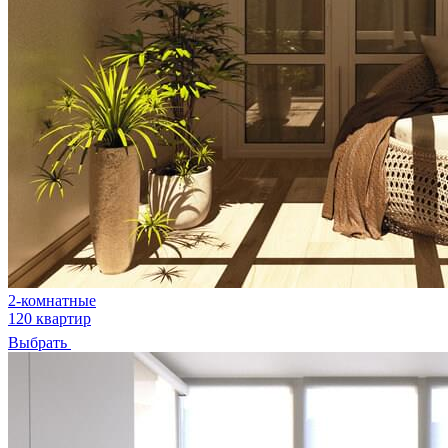
2-комнатные
120 квартир
Выбрать