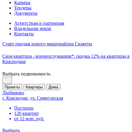
Карьера
Тендеры
Документы
Агентствам и партнерам
Владельцам земли
Контакты
Старт продаж нового микрорайона Сюжеты
Своя квартира - военнослужащим*: скидка 12% на квартиры в
Краснодаре
Выбрать недвижимость
Проекты
Квартиры
Дома
Любимово
г. Краснодар, ул. Семигорская
Построен
120 квартир
от 12 млн. руб.
Выбрать