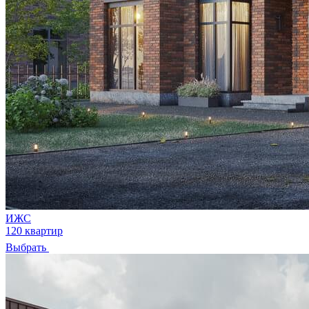
ИЖС
120 квартир
Выбрать