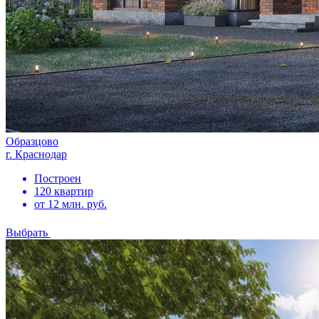
Образцово
г. Краснодар
Построен
120 квартир
от 12 млн. руб.
Выбрать