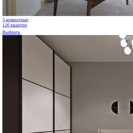
3-комнатные
120 квартир
Выбрать