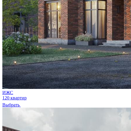
ИЖС
120 квартир
Выбрать