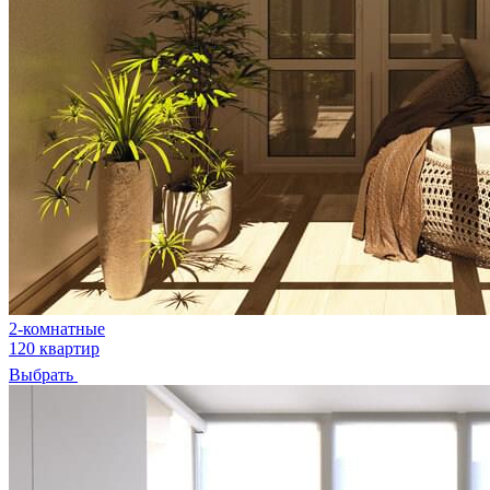
2-комнатные
120 квартир
Выбрать