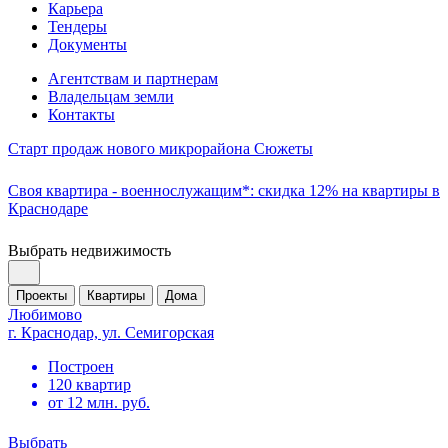
Карьера
Тендеры
Документы
Агентствам и партнерам
Владельцам земли
Контакты
Старт продаж нового микрорайона Сюжеты
Своя квартира - военнослужащим*: скидка 12% на квартиры в
Краснодаре
Выбрать недвижимость
Проекты
Квартиры
Дома
Любимово
г. Краснодар, ул. Семигорская
Построен
120 квартир
от 12 млн. руб.
Выбрать