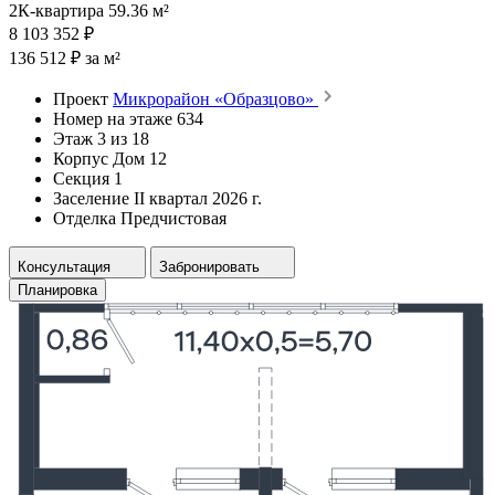
2К-квартира 59.36 м²
8 103 352 ₽
136 512 ₽ за м²
Проект
Микрорайон «Образцово»
Номер на этаже
634
Этаж
3 из 18
Корпус
Дом 12
Секция
1
Заселение
II квартал 2026 г.
Отделка
Предчистовая
Консультация
Забронировать
Планировка