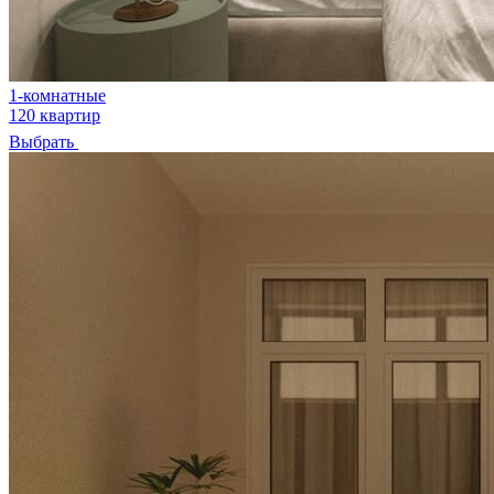
1-комнатные
120 квартир
Выбрать