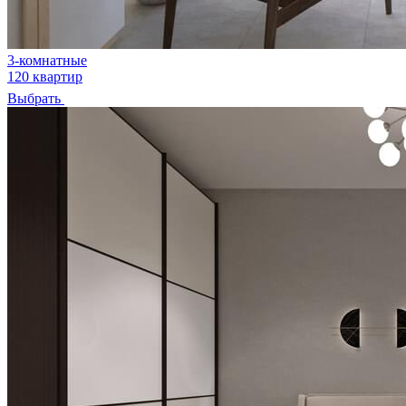
3-комнатные
120 квартир
Выбрать