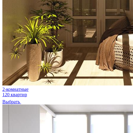
2-комнатные
120 квартир
Выбрать