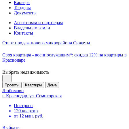
Карьера
Тендеры
Документы
Агентствам и партнерам
Владельцам земли
Контакты
Старт продаж нового микрорайона Сюжеты
Своя квартира - военнослужащим*: скидка 12% на квартиры в
Краснодаре
Выбрать недвижимость
Проекты
Квартиры
Дома
Любимово
г. Краснодар, ул. Семигорская
Построен
120 квартир
от 12 млн. руб.
Выбрать