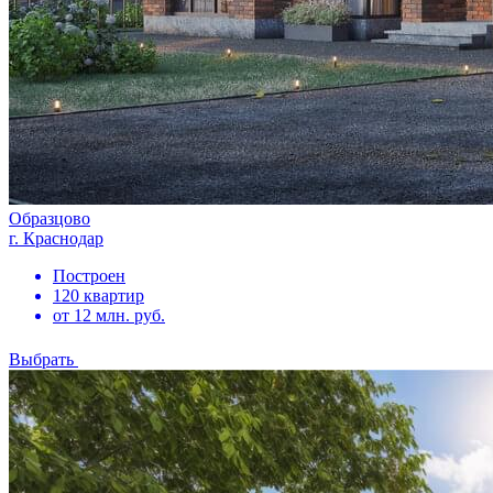
Образцово
г. Краснодар
Построен
120 квартир
от 12 млн. руб.
Выбрать