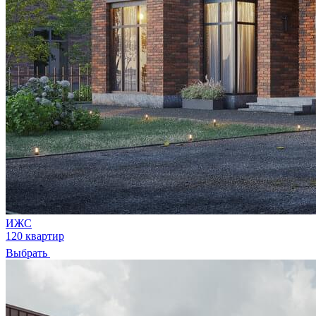
ИЖС
120 квартир
Выбрать