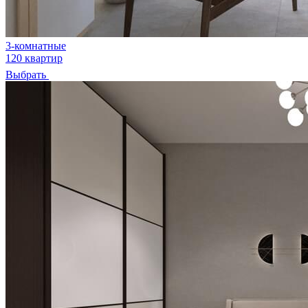
3-комнатные
120 квартир
Выбрать