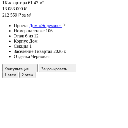
1К-квартира 61.47 м²
13 083 000 ₽
212 559 ₽ за м²
Проект
Дом «Эндемик»
Номер на этаже
106
Этаж
6 из 12
Корпус
Дом
Секция
1
Заселение
I квартал 2026 г.
Отделка
Черновая
Консультация
Забронировать
1 этаж
2 этаж