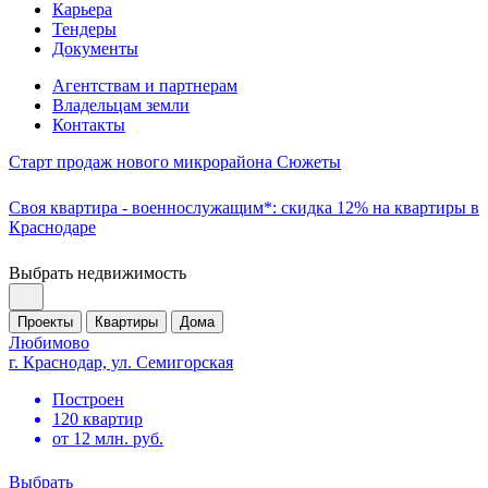
Карьера
Тендеры
Документы
Агентствам и партнерам
Владельцам земли
Контакты
Старт продаж нового микрорайона Сюжеты
Своя квартира - военнослужащим*: скидка 12% на квартиры в
Краснодаре
Выбрать недвижимость
Проекты
Квартиры
Дома
Любимово
г. Краснодар, ул. Семигорская
Построен
120 квартир
от 12 млн. руб.
Выбрать