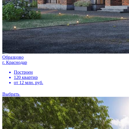
Образцово
г. Краснодар
Построен
120 квартир
от 12 млн. руб.
Выбрать