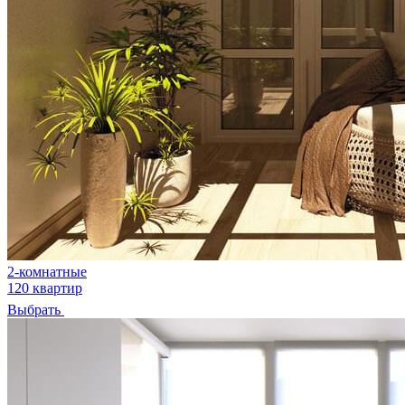
2-комнатные
120 квартир
Выбрать