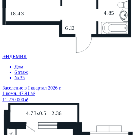
ЭНДЕМИК
Дом
6 этаж
№ 35
Заселение в I квартал 2026 г.
1 комн. 47.91 м²
11 270 000 ₽