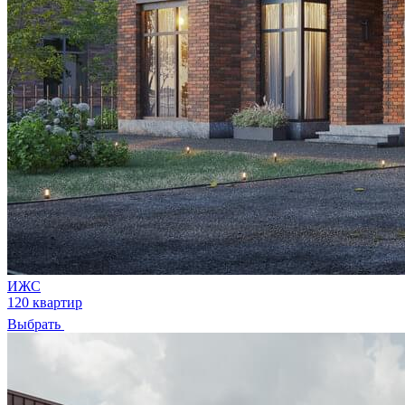
ИЖС
120 квартир
Выбрать