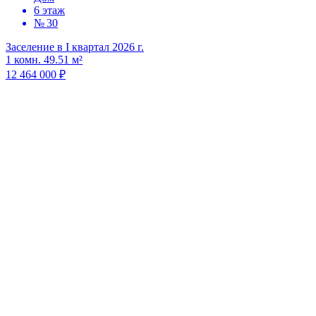
6 этаж
№ 30
Заселение в I квартал 2026 г.
1 комн. 49.51 м²
12 464 000 ₽