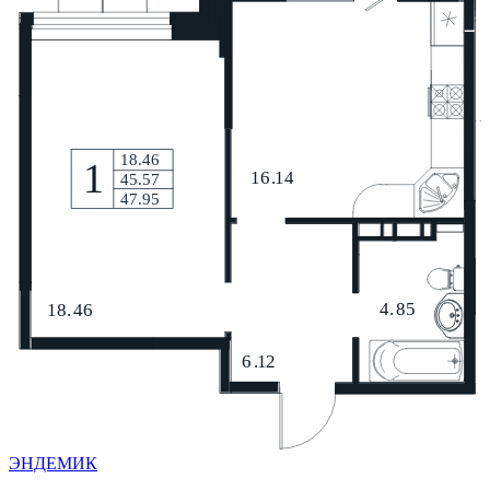
ЭНДЕМИК