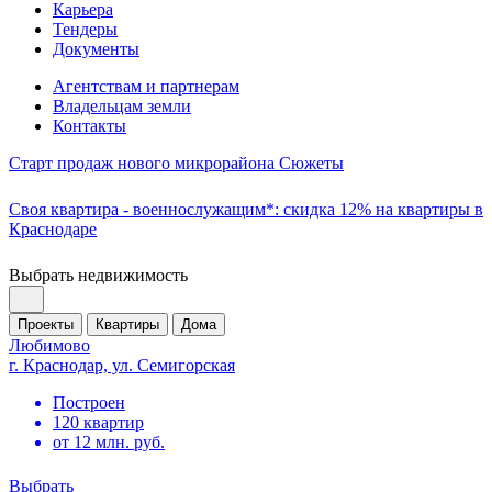
Карьера
Тендеры
Документы
Агентствам и партнерам
Владельцам земли
Контакты
Старт продаж нового микрорайона Сюжеты
Своя квартира - военнослужащим*: скидка 12% на квартиры в
Краснодаре
Выбрать недвижимость
Проекты
Квартиры
Дома
Любимово
г. Краснодар, ул. Семигорская
Построен
120 квартир
от 12 млн. руб.
Выбрать