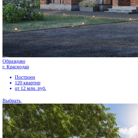
Образцово
г. Краснодар
Построен
120 квартир
от 12 млн. руб.
Выбрать