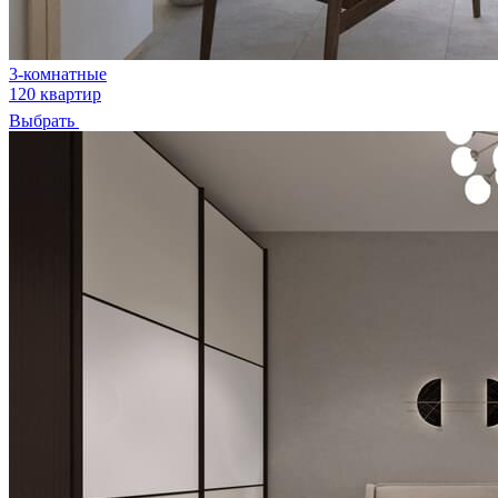
3-комнатные
120 квартир
Выбрать