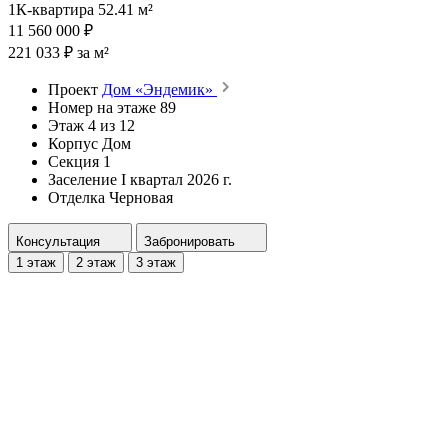
1К-квартира 52.41 м²
11 560 000 ₽
221 033 ₽ за м²
Проект
Дом «Эндемик»
Номер на этаже
89
Этаж
4 из 12
Корпус
Дом
Секция
1
Заселение
I квартал 2026 г.
Отделка
Черновая
Консультация
Забронировать
1 этаж
2 этаж
3 этаж