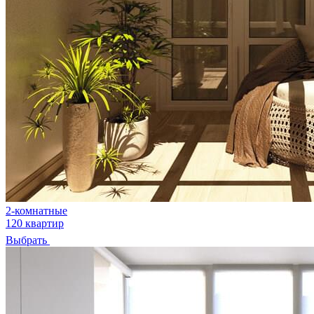
2-комнатные
120 квартир
Выбрать