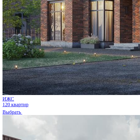
ИЖС
120 квартир
Выбрать