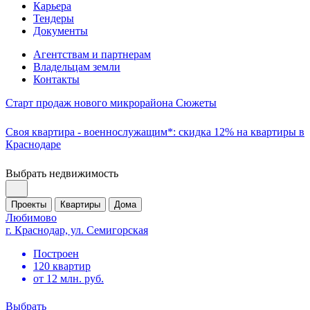
Карьера
Тендеры
Документы
Агентствам и партнерам
Владельцам земли
Контакты
Старт продаж нового микрорайона Сюжеты
Своя квартира - военнослужащим*: скидка 12% на квартиры в
Краснодаре
Выбрать недвижимость
Проекты
Квартиры
Дома
Любимово
г. Краснодар, ул. Семигорская
Построен
120 квартир
от 12 млн. руб.
Выбрать