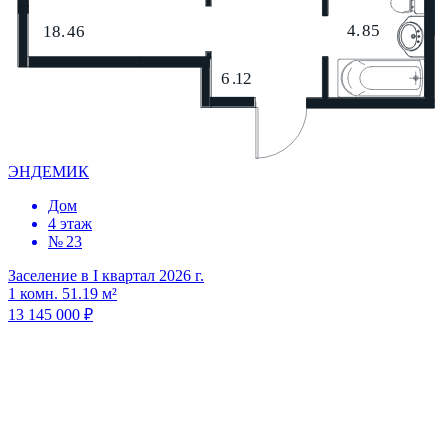
ЭНДЕМИК
Дом
4 этаж
№ 23
Заселение в I квартал 2026 г.
1 комн. 51.19 м²
13 145 000 ₽