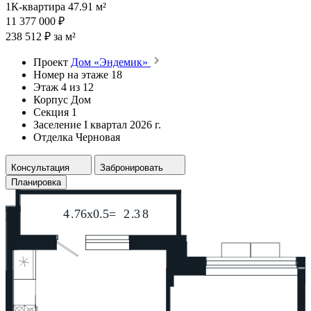
1К-квартира 47.91 м²
11 377 000 ₽
238 512 ₽ за м²
Проект
Дом «Эндемик»
Номер на этаже
18
Этаж
4 из 12
Корпус
Дом
Секция
1
Заселение
I квартал 2026 г.
Отделка
Черновая
Консультация
Забронировать
Планировка