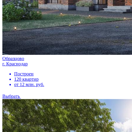
Образцово
г. Краснодар
Построен
120 квартир
от 12 млн. руб.
Выбрать