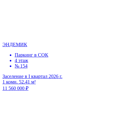
ЭНДЕМИК
Паркинг в СОК
4 этаж
№ 154
Заселение в I квартал 2026 г.
1 комн. 52.41 м²
11 560 000 ₽