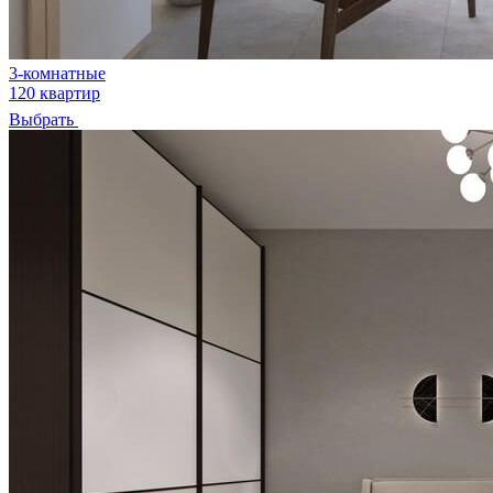
3-комнатные
120 квартир
Выбрать