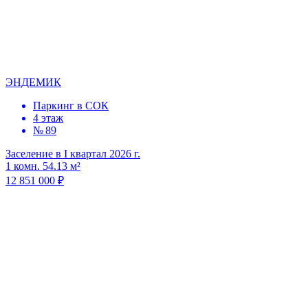
ЭНДЕМИК
Паркинг в СОК
4 этаж
№ 89
Заселение в I квартал 2026 г.
1 комн. 54.13 м²
12 851 000 ₽