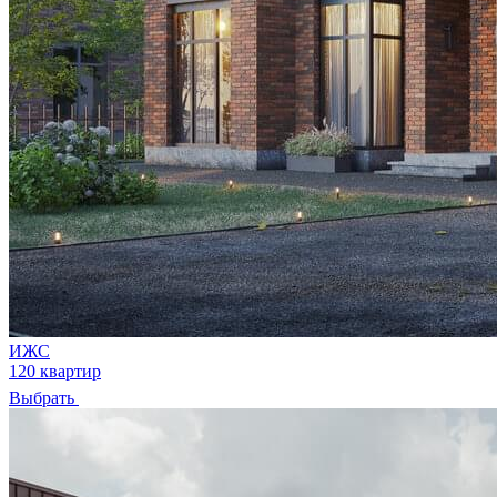
ИЖС
120 квартир
Выбрать