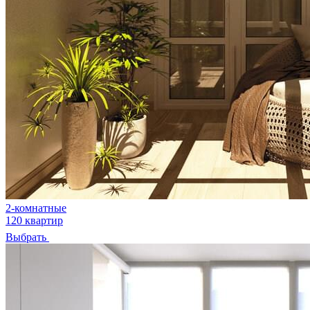
2-комнатные
120 квартир
Выбрать