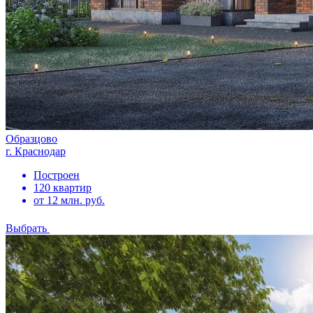
Образцово
г. Краснодар
Построен
120 квартир
от 12 млн. руб.
Выбрать