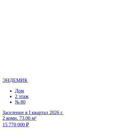
ЭНДЕМИК
Дом
2 этаж
№ 80
Заселение в I квартал 2026 г.
2 комн. 73.06 м²
15 770 000 ₽