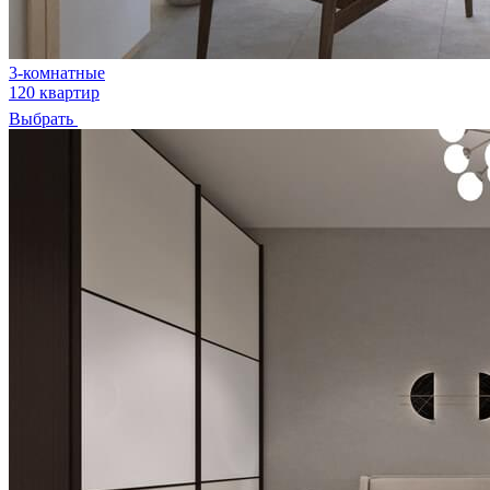
3-комнатные
120 квартир
Выбрать