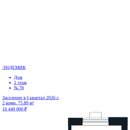
ЭНДЕМИК
Дом
2 этаж
№ 78
Заселение в I квартал 2026 г.
2 комн. 75.89 м²
16 440 000 ₽