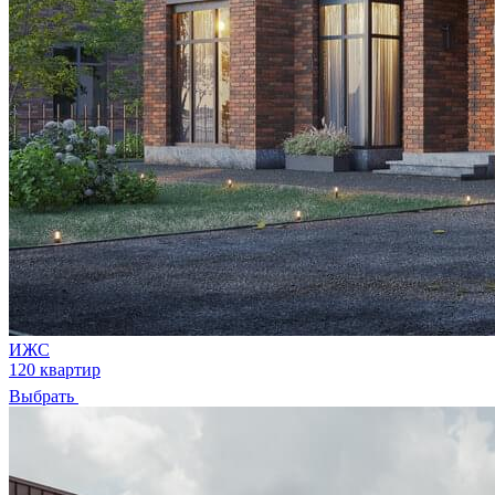
ИЖС
120 квартир
Выбрать