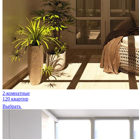
2-комнатные
120 квартир
Выбрать