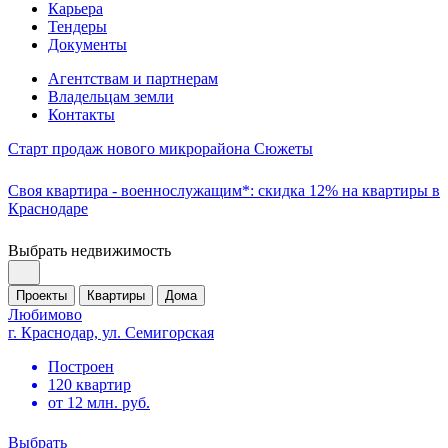
Карьера
Тендеры
Документы
Агентствам и партнерам
Владельцам земли
Контакты
Старт продаж нового микрорайона Сюжеты
Своя квартира - военнослужащим*: скидка 12% на квартиры в
Краснодаре
Выбрать недвижимость
Проекты
Квартиры
Дома
Любимово
г. Краснодар, ул. Семигорская
Построен
120 квартир
от 12 млн. руб.
Выбрать