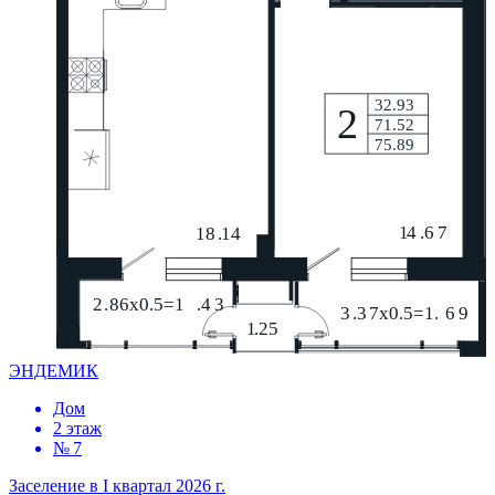
ЭНДЕМИК
Дом
2 этаж
№ 7
Заселение в I квартал 2026 г.