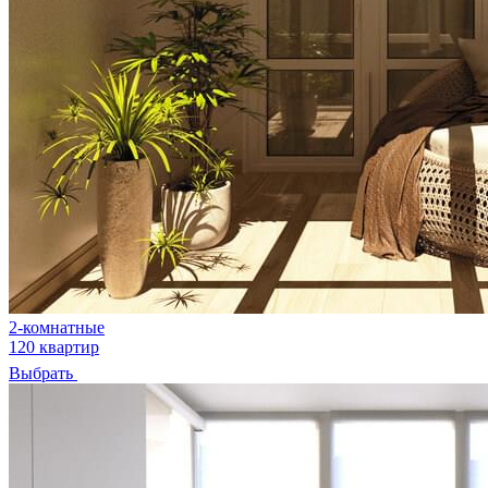
2-комнатные
120 квартир
Выбрать