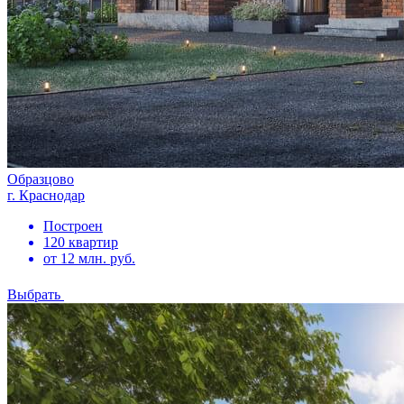
Образцово
г. Краснодар
Построен
120 квартир
от 12 млн. руб.
Выбрать