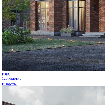
ИЖС
120 квартир
Выбрать