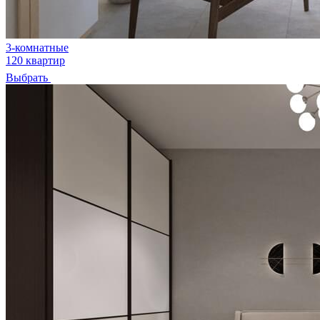
3-комнатные
120 квартир
Выбрать