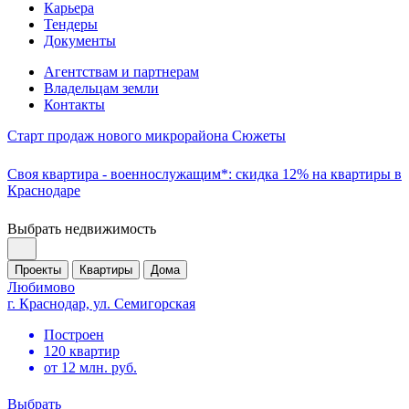
Карьера
Тендеры
Документы
Агентствам и партнерам
Владельцам земли
Контакты
Старт продаж нового микрорайона Сюжеты
Своя квартира - военнослужащим*: скидка 12% на квартиры в
Краснодаре
Выбрать недвижимость
Проекты
Квартиры
Дома
Любимово
г. Краснодар, ул. Семигорская
Построен
120 квартир
от 12 млн. руб.
Выбрать