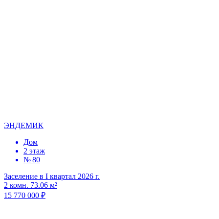
ЭНДЕМИК
Дом
2 этаж
№ 80
Заселение в I квартал 2026 г.
2 комн. 73.06 м²
15 770 000 ₽