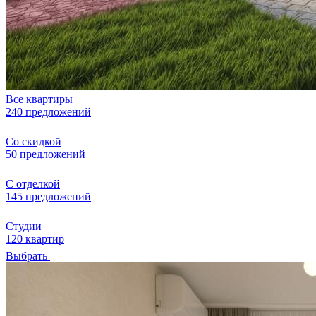
Все квартиры
240 предложений
Со скидкой
50 предложений
С отделкой
145 предложений
Студии
120 квартир
Выбрать