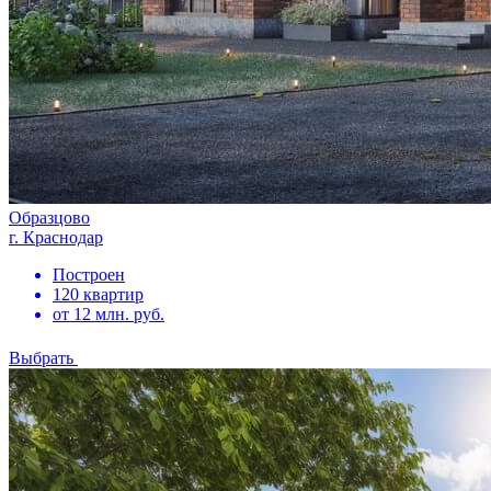
Образцово
г. Краснодар
Построен
120 квартир
от 12 млн. руб.
Выбрать