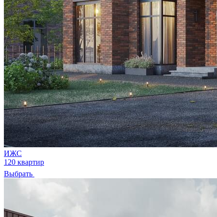
ИЖС
120 квартир
Выбрать