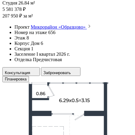
Студия 26.84 м²
5 581 378 ₽
207 950 ₽ за м²
Проект
Микрорайон «Образцово»
Номер на этаже
656
Этаж
8
Корпус
Дом 6
Секция
1
Заселение
I квартал 2026 г.
Отделка
Предчистовая
Консультация
Забронировать
Планировка