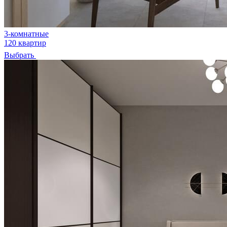
3-комнатные
120 квартир
Выбрать