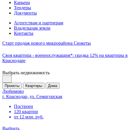
Карьера
Тендеры
Документы
Агентствам и партнерам
Владельцам земли
Контакты
Старт продаж нового микрорайона Сюжеты
Своя квартира - военнослужащим*: скидка 12% на квартиры в
Краснодаре
Выбрать недвижимость
Проекты
Квартиры
Дома
Любимово
г. Краснодар, ул. Семигорская
Построен
120 квартир
от 12 млн. руб.
Выбрать