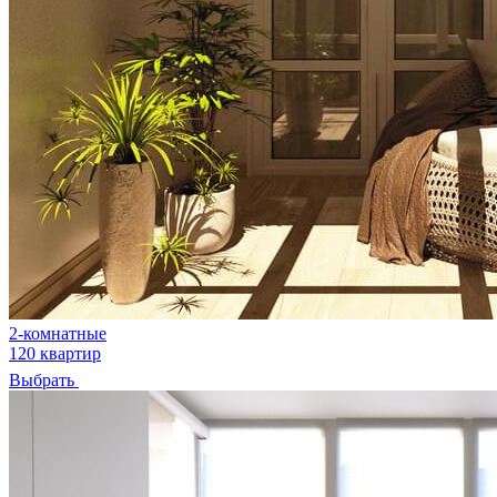
2-комнатные
120 квартир
Выбрать