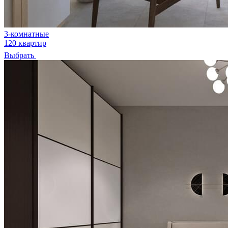
3-комнатные
120 квартир
Выбрать