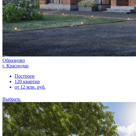
Образцово
г. Краснодар
Построен
120 квартир
от 12 млн. руб.
Выбрать