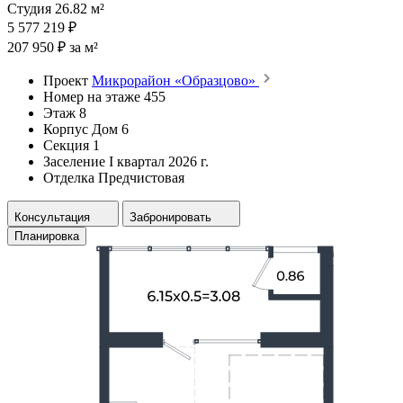
Студия 26.82 м²
5 577 219 ₽
207 950 ₽ за м²
Проект
Микрорайон «Образцово»
Номер на этаже
455
Этаж
8
Корпус
Дом 6
Секция
1
Заселение
I квартал 2026 г.
Отделка
Предчистовая
Консультация
Забронировать
Планировка