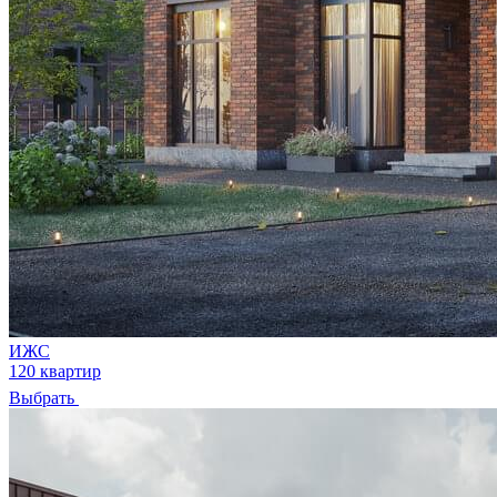
ИЖС
120 квартир
Выбрать