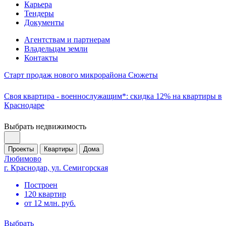
Карьера
Тендеры
Документы
Агентствам и партнерам
Владельцам земли
Контакты
Старт продаж нового микрорайона Сюжеты
Своя квартира - военнослужащим*: скидка 12% на квартиры в
Краснодаре
Выбрать недвижимость
Проекты
Квартиры
Дома
Любимово
г. Краснодар, ул. Семигорская
Построен
120 квартир
от 12 млн. руб.
Выбрать