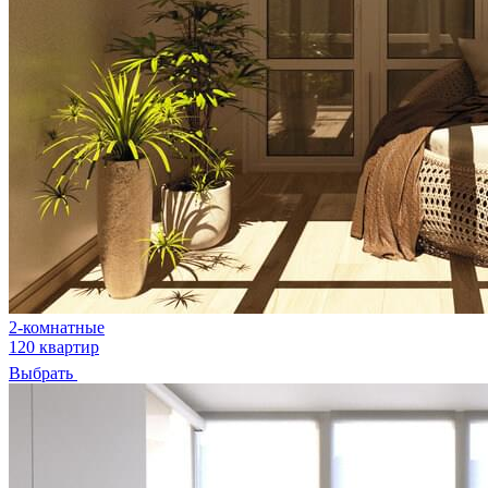
2-комнатные
120 квартир
Выбрать