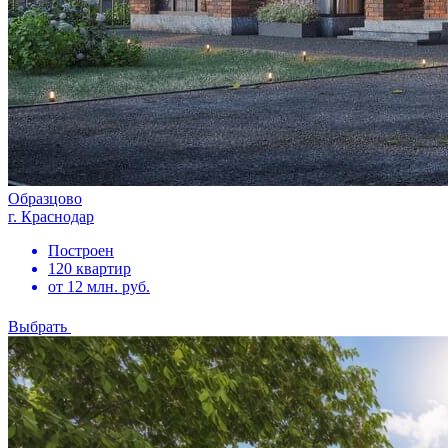
Образцово
г. Краснодар
Построен
120 квартир
от 12 млн. руб.
Выбрать