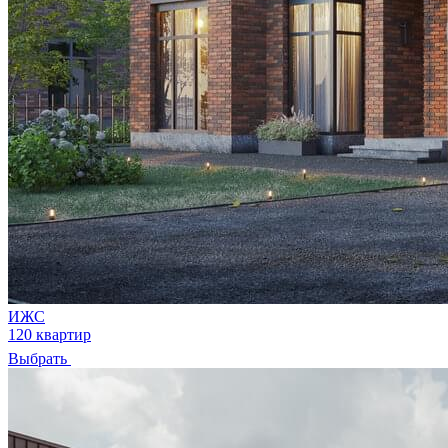
ИЖС
120 квартир
Выбрать