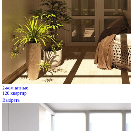
2-комнатные
120 квартир
Выбрать