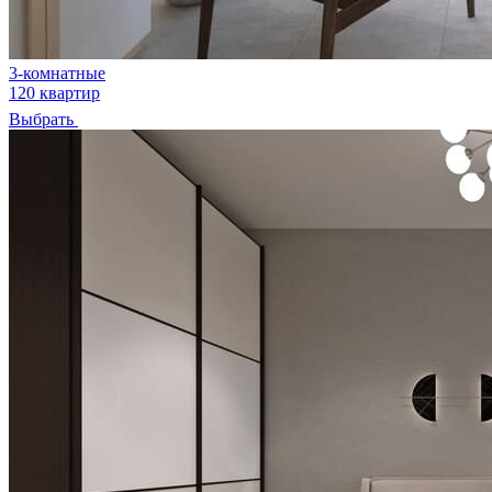
3-комнатные
120 квартир
Выбрать