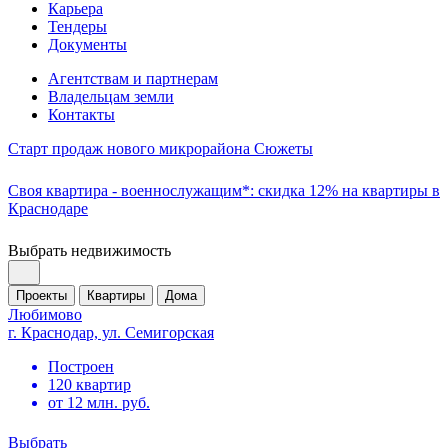
Карьера
Тендеры
Документы
Агентствам и партнерам
Владельцам земли
Контакты
Старт продаж нового микрорайона Сюжеты
Своя квартира - военнослужащим*: скидка 12% на квартиры в
Краснодаре
Выбрать недвижимость
Проекты
Квартиры
Дома
Любимово
г. Краснодар, ул. Семигорская
Построен
120 квартир
от 12 млн. руб.
Выбрать