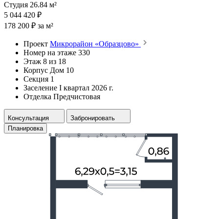
Студия 26.84 м²
5 044 420 ₽
178 200 ₽ за м²
Проект
Микрорайон «Образцово»
Номер на этаже
330
Этаж
8 из 18
Корпус
Дом 10
Секция
1
Заселение
I квартал 2026 г.
Отделка
Предчистовая
Консультация
Забронировать
Планировка