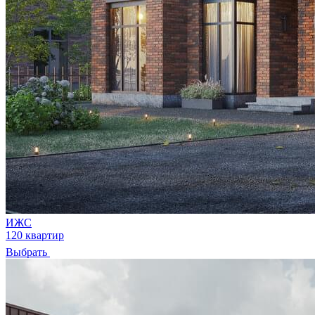
ИЖС
120 квартир
Выбрать