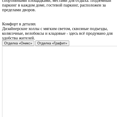
спортивными площадками, местами для отдыха. Подземный
паркинг в каждом доме, гостевой паркинг, расположен за
пределами дворов.
Комфорт в деталях
Дизайнерские холлы с мягким светом, сквозные подъезды,
колясочные, велобоксы и кладовые - здесь всё продумано для
удобства жителей.
Отделка «Оникс»
Отделка «Графит»