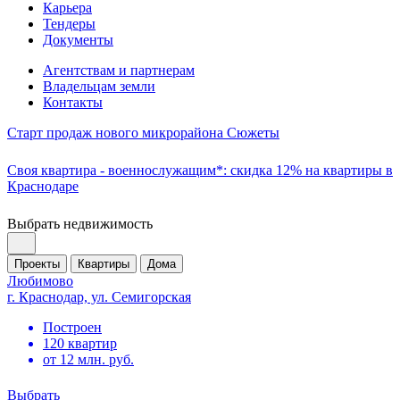
Карьера
Тендеры
Документы
Агентствам и партнерам
Владельцам земли
Контакты
Старт продаж нового микрорайона Сюжеты
Своя квартира - военнослужащим*: скидка 12% на квартиры в
Краснодаре
Выбрать недвижимость
Проекты
Квартиры
Дома
Любимово
г. Краснодар, ул. Семигорская
Построен
120 квартир
от 12 млн. руб.
Выбрать