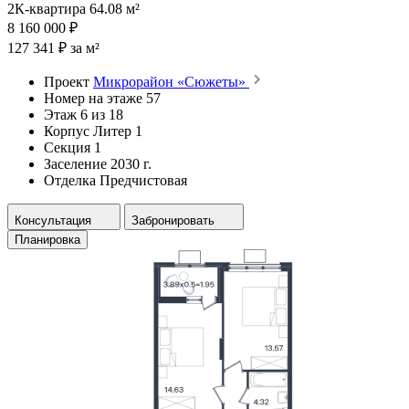
2К-квартира 64.08 м²
8 160 000 ₽
127 341 ₽ за м²
Проект
Микрорайон «Сюжеты»
Номер на этаже
57
Этаж
6 из 18
Корпус
Литер 1
Секция
1
Заселение
2030 г.
Отделка
Предчистовая
Консультация
Забронировать
Планировка