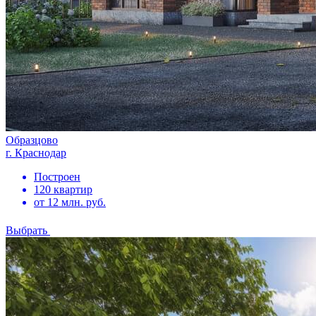
Образцово
г. Краснодар
Построен
120 квартир
от 12 млн. руб.
Выбрать