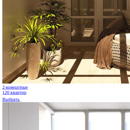
2-комнатные
120 квартир
Выбрать