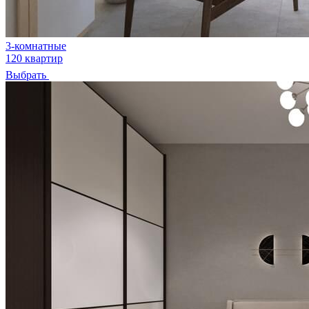
3-комнатные
120 квартир
Выбрать