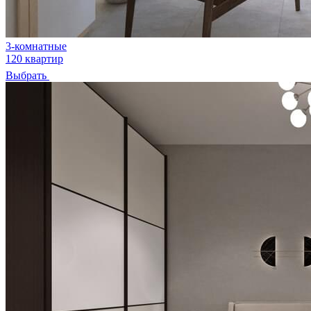
3-комнатные
120 квартир
Выбрать