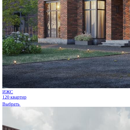
ИЖС
120 квартир
Выбрать