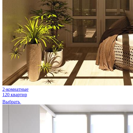
2-комнатные
120 квартир
Выбрать