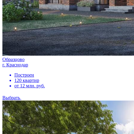
Образцово
г. Краснодар
Построен
120 квартир
от 12 млн. руб.
Выбрать