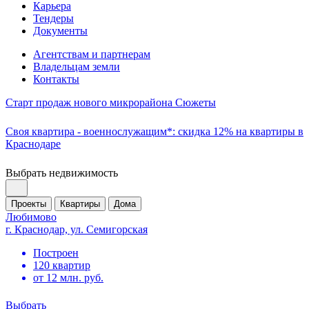
Карьера
Тендеры
Документы
Агентствам и партнерам
Владельцам земли
Контакты
Старт продаж нового микрорайона Сюжеты
Своя квартира - военнослужащим*: скидка 12% на квартиры в
Краснодаре
Выбрать недвижимость
Проекты
Квартиры
Дома
Любимово
г. Краснодар, ул. Семигорская
Построен
120 квартир
от 12 млн. руб.
Выбрать