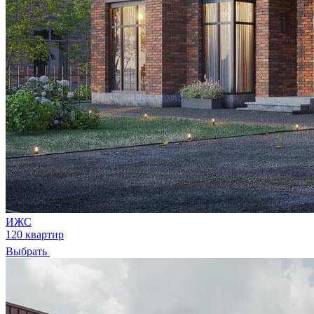
ИЖС
120 квартир
Выбрать