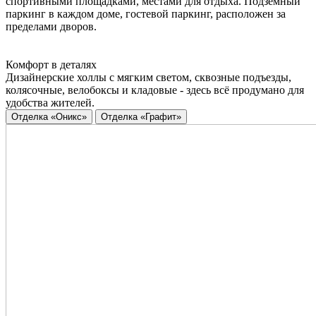
спортивными площадками, местами для отдыха. Подземный
паркинг в каждом доме, гостевой паркинг, расположен за
пределами дворов.
Комфорт в деталях
Дизайнерские холлы с мягким светом, сквозные подъезды,
колясочные, велобоксы и кладовые - здесь всё продумано для
удобства жителей.
Отделка «Оникс»
Отделка «Графит»