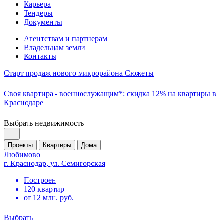
Карьера
Тендеры
Документы
Агентствам и партнерам
Владельцам земли
Контакты
Старт продаж нового микрорайона Сюжеты
Своя квартира - военнослужащим*: скидка 12% на квартиры в
Краснодаре
Выбрать недвижимость
Проекты
Квартиры
Дома
Любимово
г. Краснодар, ул. Семигорская
Построен
120 квартир
от 12 млн. руб.
Выбрать