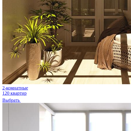
2-комнатные
120 квартир
Выбрать