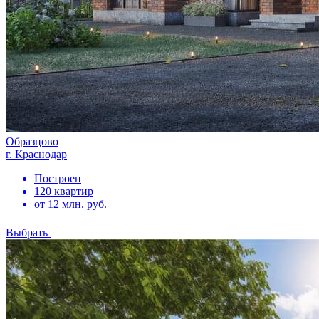
Образцово
г. Краснодар
Построен
120 квартир
от 12 млн. руб.
Выбрать