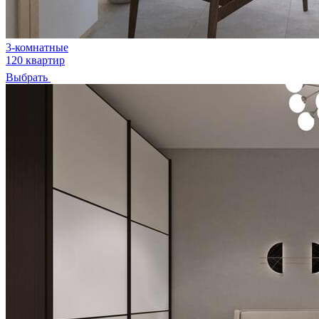
3-комнатные
120 квартир
Выбрать