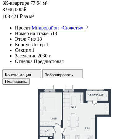
3К-квартира 77.54 м²
8 996 000 ₽
108 421 ₽ за м²
Проект
Микрорайон «Сюжеты»
Номер на этаже
513
Этаж
7 из 18
Корпус
Литер 1
Секция
1
Заселение
2030 г.
Отделка
Предчистовая
Консультация
Забронировать
Планировка