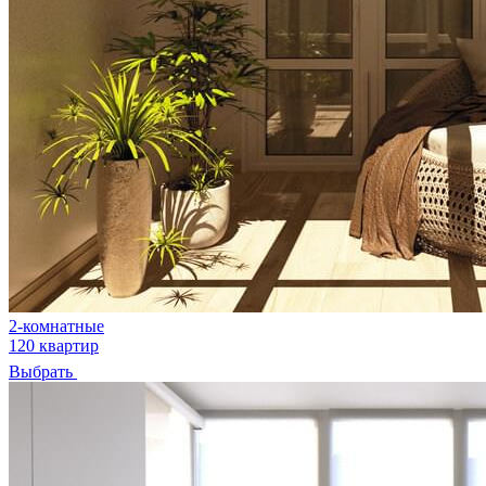
2-комнатные
120 квартир
Выбрать