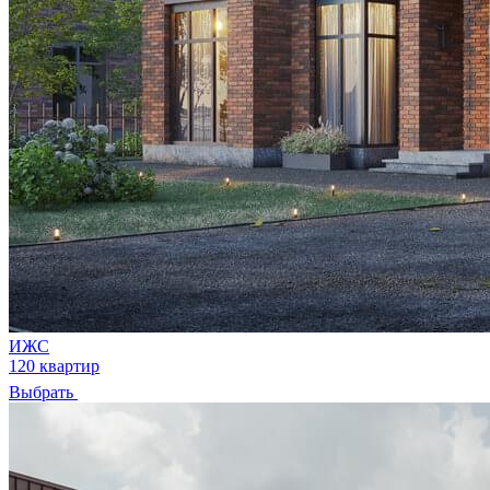
ИЖС
120 квартир
Выбрать