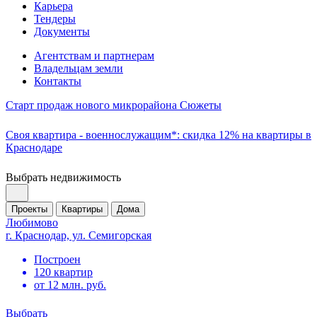
Карьера
Тендеры
Документы
Агентствам и партнерам
Владельцам земли
Контакты
Старт продаж нового микрорайона Сюжеты
Своя квартира - военнослужащим*: скидка 12% на квартиры в
Краснодаре
Выбрать недвижимость
Проекты
Квартиры
Дома
Любимово
г. Краснодар, ул. Семигорская
Построен
120 квартир
от 12 млн. руб.
Выбрать