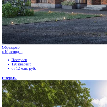
Образцово
г. Краснодар
Построен
120 квартир
от 12 млн. руб.
Выбрать