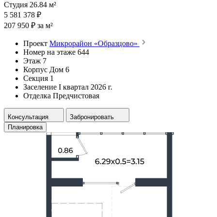
Студия 26.84 м²
5 581 378 ₽
207 950 ₽ за м²
Проект
Микрорайон «Образцово»
Номер на этаже
644
Этаж
7
Корпус
Дом 6
Секция
1
Заселение
I квартал 2026 г.
Отделка
Предчистовая
Консультация
Забронировать
Планировка