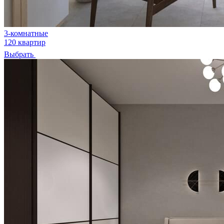
3-комнатные
120 квартир
Выбрать