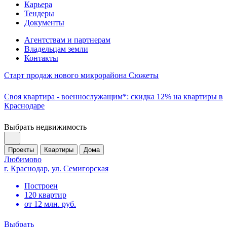
Карьера
Тендеры
Документы
Агентствам и партнерам
Владельцам земли
Контакты
Старт продаж нового микрорайона Сюжеты
Своя квартира - военнослужащим*: скидка 12% на квартиры в
Краснодаре
Выбрать недвижимость
Проекты
Квартиры
Дома
Любимово
г. Краснодар, ул. Семигорская
Построен
120 квартир
от 12 млн. руб.
Выбрать