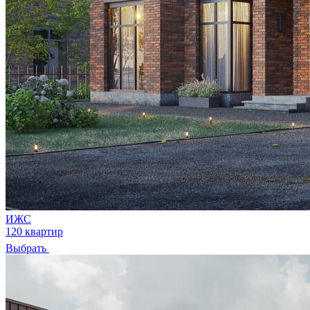
ИЖС
120 квартир
Выбрать