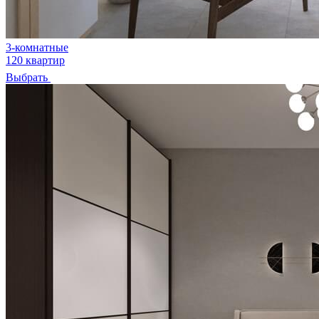
3-комнатные
120 квартир
Выбрать