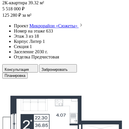
2К-квартира 39.32 м²
5 518 000 ₽
125 280 ₽ за м²
Проект
Микрорайон «Сюжеты»
Номер на этаже
633
Этаж
3 из 18
Корпус
Литер 1
Секция
1
Заселение
2030 г.
Отделка
Предчистовая
Консультация
Забронировать
Планировка