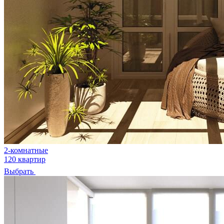
2-комнатные
120 квартир
Выбрать