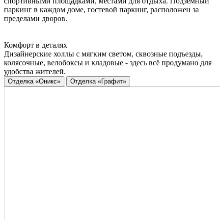
спортивными площадками, местами для отдыха. Подземный
паркинг в каждом доме, гостевой паркинг, расположен за
пределами дворов.
Комфорт в деталях
Дизайнерские холлы с мягким светом, сквозные подъезды,
колясочные, велобоксы и кладовые - здесь всё продумано для
удобства жителей.
Отделка «Оникс»
Отделка «Графит»