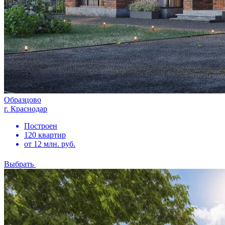
Образцово
г. Краснодар
Построен
120 квартир
от 12 млн. руб.
Выбрать