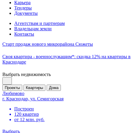
Карьера
Тендеры
Документы
Агентствам и партнерам
Владельцам земли
Контакты
Старт продаж нового микрорайона Сюжеты
Своя квартира - военнослужащим*: скидка 12% на квартиры в
Краснодаре
Выбрать недвижимость
Проекты
Квартиры
Дома
Любимово
г. Краснодар, ул. Семигорская
Построен
120 квартир
от 12 млн. руб.
Выбрать