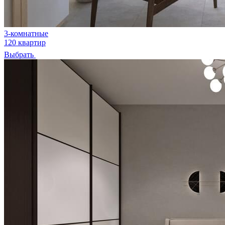
3-комнатные
120 квартир
Выбрать