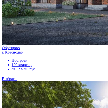
Образцово
г. Краснодар
Построен
120 квартир
от 12 млн. руб.
Выбрать