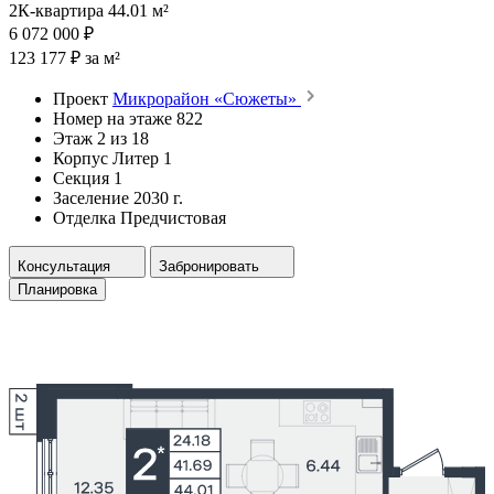
2К-квартира 44.01 м²
6 072 000 ₽
123 177 ₽ за м²
Проект
Микрорайон «Сюжеты»
Номер на этаже
822
Этаж
2 из 18
Корпус
Литер 1
Секция
1
Заселение
2030 г.
Отделка
Предчистовая
Консультация
Забронировать
Планировка