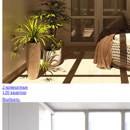
2-комнатные
120 квартир
Выбрать