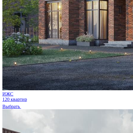
ИЖС
120 квартир
Выбрать