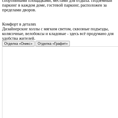
спортивными площадками, местами для отдыха. Подземный
паркинг в каждом доме, гостевой паркинг, расположен за
пределами дворов.
Комфорт в деталях
Дизайнерские холлы с мягким светом, сквозные подъезды,
колясочные, велобоксы и кладовые - здесь всё продумано для
удобства жителей.
Отделка «Оникс»
Отделка «Графит»