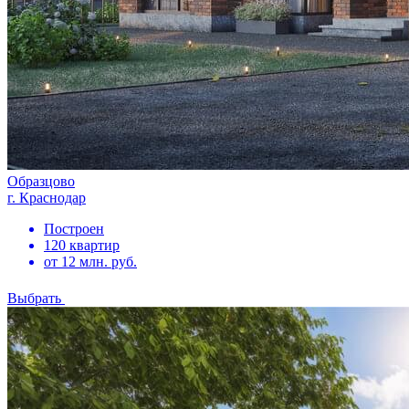
Образцово
г. Краснодар
Построен
120 квартир
от 12 млн. руб.
Выбрать