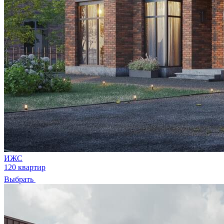
ИЖС
120 квартир
Выбрать