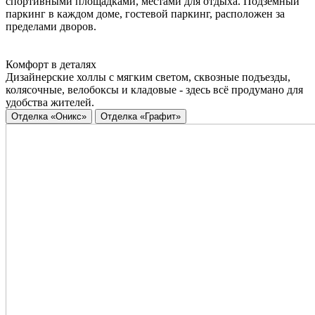
спортивными площадками, местами для отдыха. Подземный
паркинг в каждом доме, гостевой паркинг, расположен за
пределами дворов.
Комфорт в деталях
Дизайнерские холлы с мягким светом, сквозные подъезды,
колясочные, велобоксы и кладовые - здесь всё продумано для
удобства жителей.
Отделка «Оникс»
Отделка «Графит»