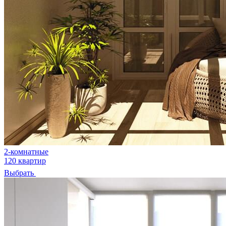
2-комнатные
120 квартир
Выбрать