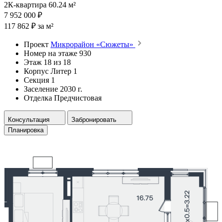
2К-квартира 60.24 м²
7 952 000 ₽
117 862 ₽ за м²
Проект
Микрорайон «Сюжеты»
Номер на этаже
930
Этаж
18 из 18
Корпус
Литер 1
Секция
1
Заселение
2030 г.
Отделка
Предчистовая
Консультация
Забронировать
Планировка