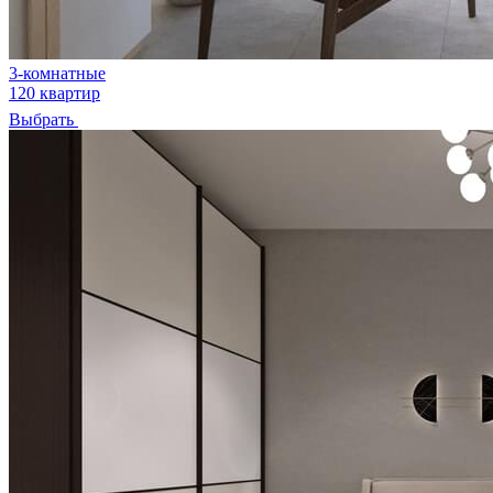
3-комнатные
120 квартир
Выбрать