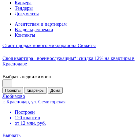
Карьера
Тендеры
Документы
Агентствам и партнерам
Владельцам земли
Контакты
Старт продаж нового микрорайона Сюжеты
Своя квартира - военнослужащим*: скидка 12% на квартиры в
Краснодаре
Выбрать недвижимость
Проекты
Квартиры
Дома
Любимово
г. Краснодар, ул. Семигорская
Построен
120 квартир
от 12 млн. руб.
Выбрать