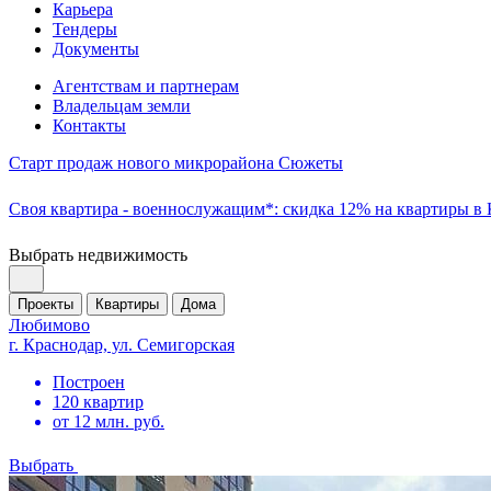
Карьера
Тендеры
Документы
Агентствам и партнерам
Владельцам земли
Контакты
Старт продаж нового микрорайона Сюжеты
Своя квартира - военнослужащим*: скидка 12% на квартиры в
Выбрать недвижимость
Проекты
Квартиры
Дома
Любимово
г. Краснодар, ул. Семигорская
Построен
120 квартир
от 12 млн. руб.
Выбрать