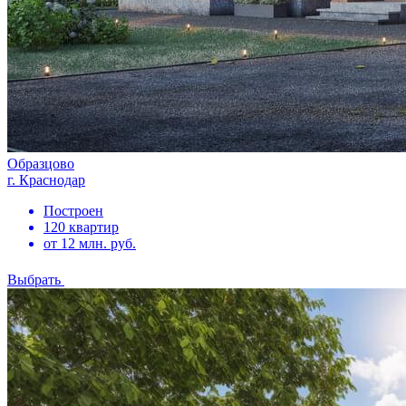
Образцово
г. Краснодар
Построен
120 квартир
от 12 млн. руб.
Выбрать