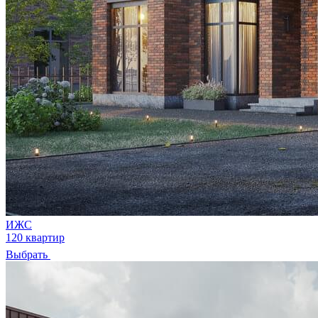
ИЖС
120 квартир
Выбрать