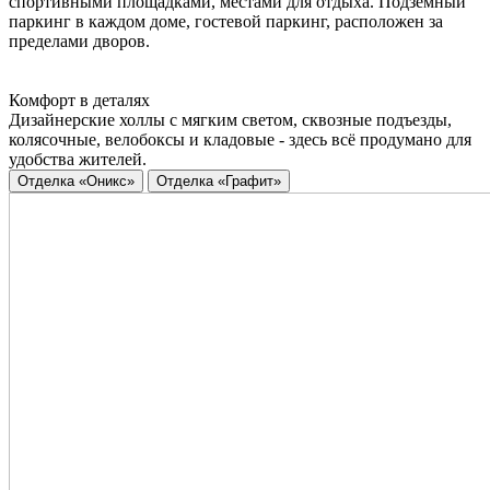
спортивными площадками, местами для отдыха. Подземный
паркинг в каждом доме, гостевой паркинг, расположен за
пределами дворов.
Комфорт в деталях
Дизайнерские холлы с мягким светом, сквозные подъезды,
колясочные, велобоксы и кладовые - здесь всё продумано для
удобства жителей.
Отделка «Оникс»
Отделка «Графит»