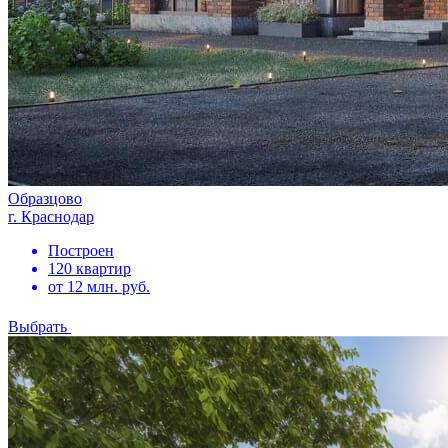
Образцово
г. Краснодар
Построен
120 квартир
от 12 млн. руб.
Выбрать