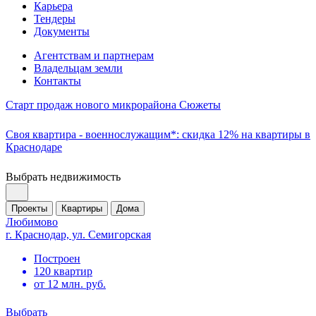
Карьера
Тендеры
Документы
Агентствам и партнерам
Владельцам земли
Контакты
Старт продаж нового микрорайона Сюжеты
Своя квартира - военнослужащим*: скидка 12% на квартиры в
Краснодаре
Выбрать недвижимость
Проекты
Квартиры
Дома
Любимово
г. Краснодар, ул. Семигорская
Построен
120 квартир
от 12 млн. руб.
Выбрать