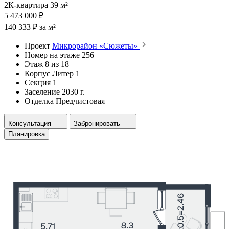
2К-квартира 39 м²
5 473 000 ₽
140 333 ₽ за м²
Проект
Микрорайон «Сюжеты»
Номер на этаже
256
Этаж
8 из 18
Корпус
Литер 1
Секция
1
Заселение
2030 г.
Отделка
Предчистовая
Консультация
Забронировать
Планировка