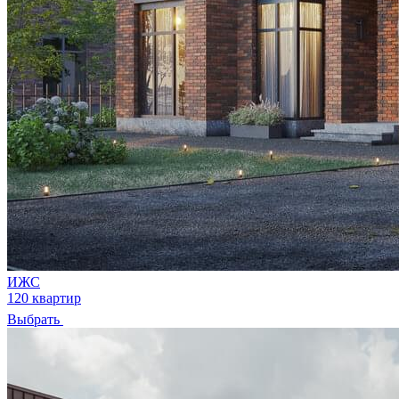
ИЖС
120 квартир
Выбрать