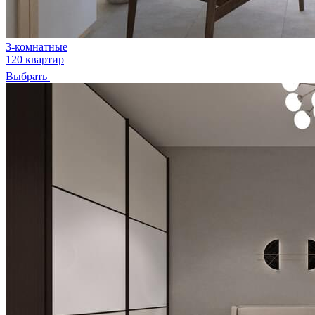
3-комнатные
120 квартир
Выбрать