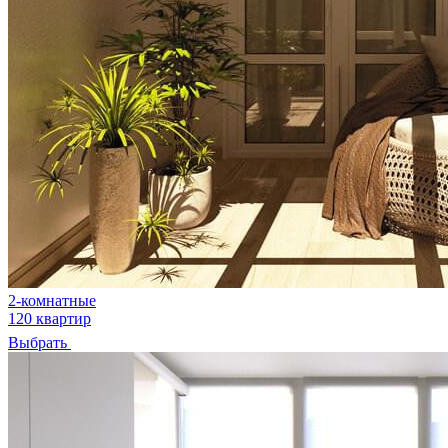
2-комнатные
120 квартир
Выбрать