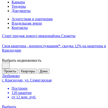
Карьера
Тендеры
Документы
Агентствам и партнерам
Владельцам земли
Контакты
Старт продаж нового микрорайона Сюжеты
Своя квартира - военнослужащим*: скидка 12% на квартиры в
Краснодаре
Выбрать недвижимость
Проекты
Квартиры
Дома
Любимово
г. Краснодар, ул. Семигорская
Построен
120 квартир
от 12 млн. руб.
Выбрать