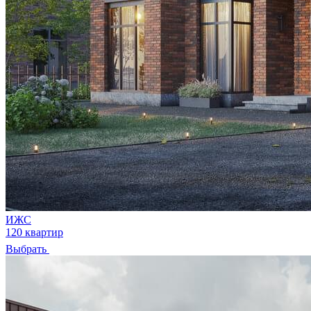
ИЖС
120 квартир
Выбрать