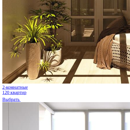
2-комнатные
120 квартир
Выбрать