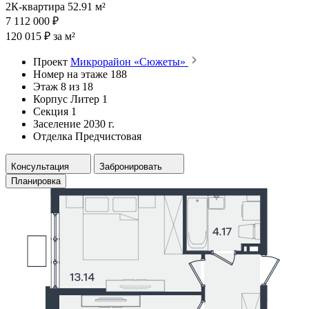
2К-квартира 52.91 м²
7 112 000 ₽
120 015 ₽ за м²
Проект
Микрорайон «Сюжеты»
Номер на этаже
188
Этаж
8 из 18
Корпус
Литер 1
Секция
1
Заселение
2030 г.
Отделка
Предчистовая
Консультация
Забронировать
Планировка