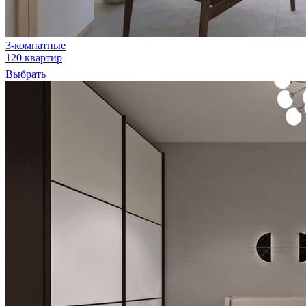
3-комнатные
120 квартир
Выбрать