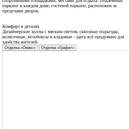
спортивными площадками, местами для отдыха. Подземный
паркинг в каждом доме, гостевой паркинг, расположен за
пределами дворов.
Комфорт в деталях
Дизайнерские холлы с мягким светом, сквозные подъезды,
колясочные, велобоксы и кладовые - здесь всё продумано для
удобства жителей.
Отделка «Оникс»
Отделка «Графит»