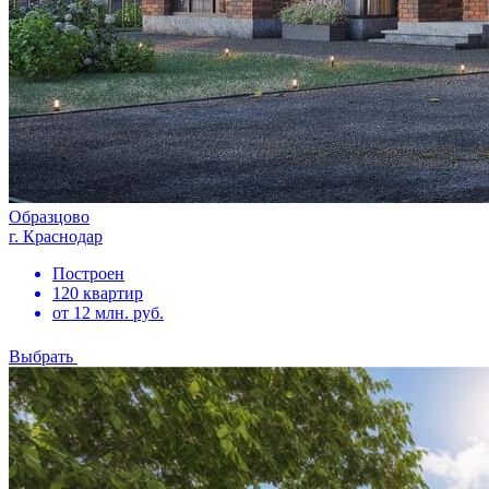
Образцово
г. Краснодар
Построен
120 квартир
от 12 млн. руб.
Выбрать