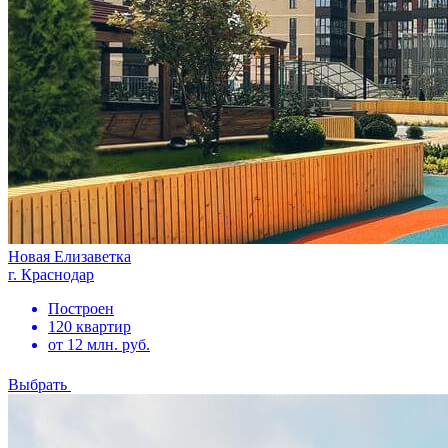
Новая Елизаветка
г. Краснодар
Построен
120 квартир
от 12 млн. руб.
Выбрать