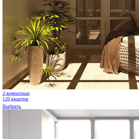
2-комнатные
120 квартир
Выбрать