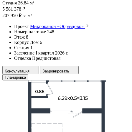
Студия 26.84 м²
5 581 378 ₽
207 950 ₽ за м²
Проект
Микрорайон «Образцово»
Номер на этаже
248
Этаж
8
Корпус
Дом 6
Секция
1
Заселение
I квартал 2026 г.
Отделка
Предчистовая
Консультация
Забронировать
Планировка