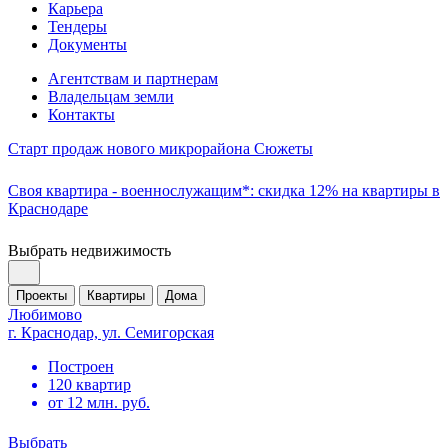
Карьера
Тендеры
Документы
Агентствам и партнерам
Владельцам земли
Контакты
Старт продаж нового микрорайона Сюжеты
Своя квартира - военнослужащим*: скидка 12% на квартиры в
Краснодаре
Выбрать недвижимость
Проекты
Квартиры
Дома
Любимово
г. Краснодар, ул. Семигорская
Построен
120 квартир
от 12 млн. руб.
Выбрать