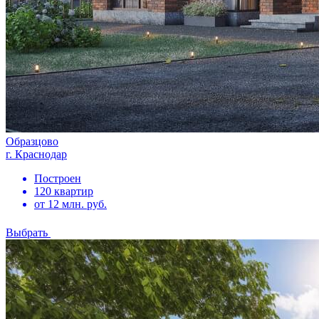
Образцово
г. Краснодар
Построен
120 квартир
от 12 млн. руб.
Выбрать