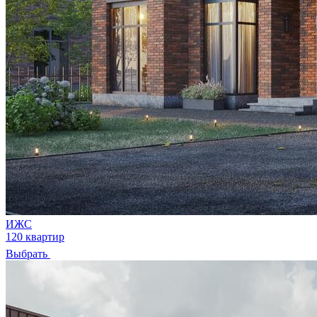
ИЖС
120 квартир
Выбрать