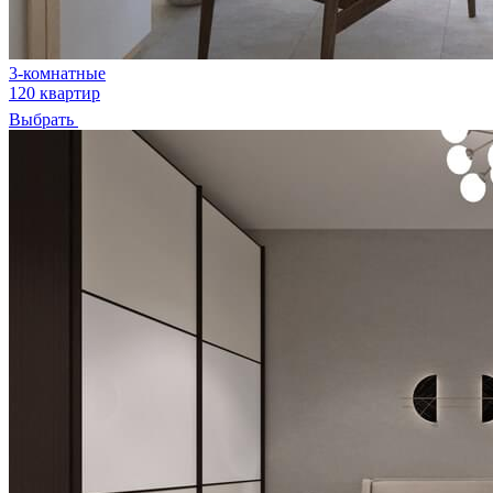
3-комнатные
120 квартир
Выбрать