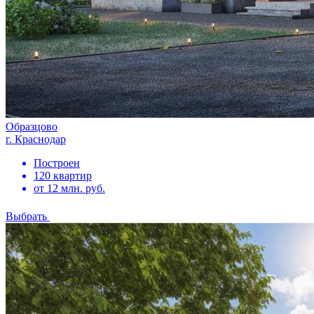
Образцово
г. Краснодар
Построен
120 квартир
от 12 млн. руб.
Выбрать