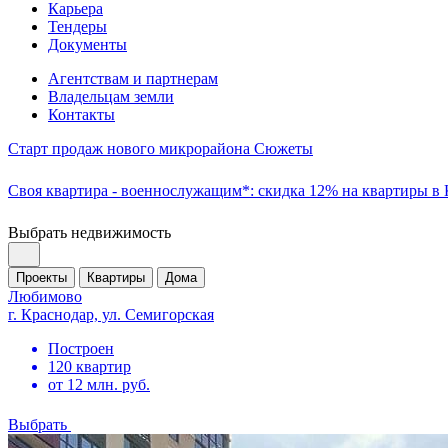
Карьера
Тендеры
Документы
Агентствам и партнерам
Владельцам земли
Контакты
Старт продаж нового микрорайона Сюжеты
Своя квартира - военнослужащим*: скидка 12% на квартиры в
Выбрать недвижимость
Проекты
Квартиры
Дома
Любимово
г. Краснодар, ул. Семигорская
Построен
120 квартир
от 12 млн. руб.
Выбрать