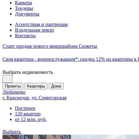
Карьера
Тендеры
Документы
Агентствам и партнерам
Владельцам земли
Контакты
Старт продаж нового микрорайона Сюжеты
Своя квартира - военнослужащим*: скидка 12% на квартиры в
Выбрать недвижимость
Проекты
Квартиры
Дома
Любимово
г. Краснодар, ул. Семигорская
Построен
120 квартир
от 12 млн. руб.
Выбрать