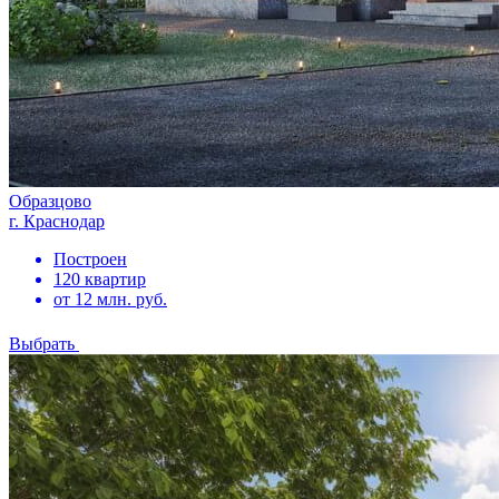
Образцово
г. Краснодар
Построен
120 квартир
от 12 млн. руб.
Выбрать