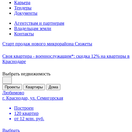
Карьера
Тендеры
Документы
Агентствам и партнерам
Владельцам земли
Контакты
Старт продаж нового микрорайона Сюжеты
Своя квартира - военнослужащим*: скидка 12% на квартиры в
Краснодаре
Выбрать недвижимость
Проекты
Квартиры
Дома
Любимово
г. Краснодар, ул. Семигорская
Построен
120 квартир
от 12 млн. руб.
Выбрать