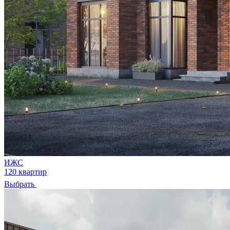
ИЖС
120 квартир
Выбрать