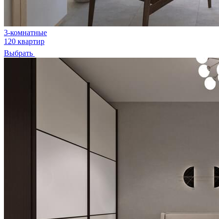
3-комнатные
120 квартир
Выбрать