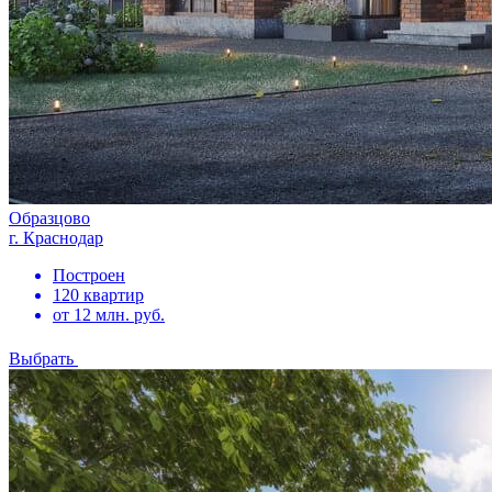
Образцово
г. Краснодар
Построен
120 квартир
от 12 млн. руб.
Выбрать