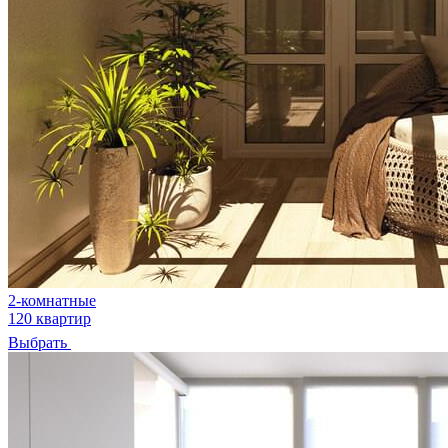
2-комнатные
120 квартир
Выбрать