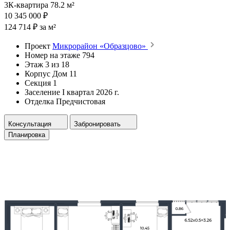
3К-квартира 78.2 м²
10 345 000 ₽
124 714 ₽ за м²
Проект
Микрорайон «Образцово»
Номер на этаже
794
Этаж
3 из 18
Корпус
Дом 11
Секция
1
Заселение
I квартал 2026 г.
Отделка
Предчистовая
Консультация
Забронировать
Планировка