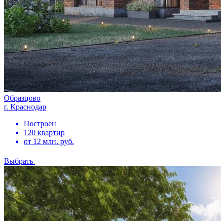
Образцово
г. Краснодар
Построен
120 квартир
от 12 млн. руб.
Выбрать