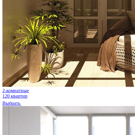
2-комнатные
120 квартир
Выбрать