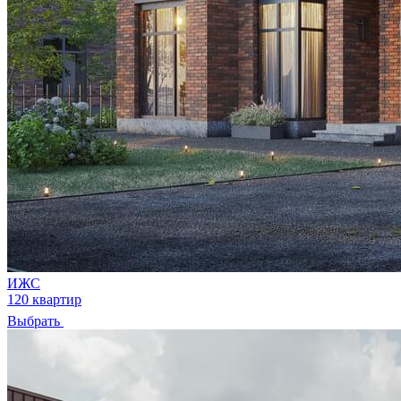
ИЖС
120 квартир
Выбрать