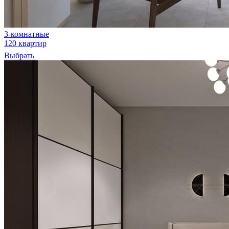
3-комнатные
120 квартир
Выбрать