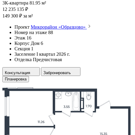
3К-квартира 81.95 м²
12 235 135 ₽
149 300 ₽ за м²
Проект
Микрорайон «Образцово»
Номер на этаже
88
Этаж
16
Корпус
Дом 6
Секция
1
Заселение
I квартал 2026 г.
Отделка
Предчистовая
Консультация
Забронировать
Планировка