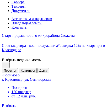
Карьера
Тендеры
Документы
Агентствам и партнерам
Владельцам земли
Контакты
Старт продаж нового микрорайона Сюжеты
Своя квартира - военнослужащим*: скидка 12% на квартиры в
Краснодаре
Выбрать недвижимость
Проекты
Квартиры
Дома
Любимово
г. Краснодар, ул. Семигорская
Построен
120 квартир
от 12 млн. руб.
Выбрать