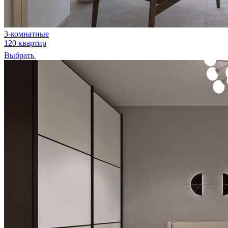
3-комнатные
120 квартир
Выбрать