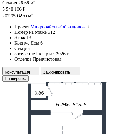
Студия 26.68 м²
5 548 106 ₽
207 950 ₽ за м²
Проект
Микрорайон «Образцово»
Номер на этаже
512
Этаж
13
Корпус
Дом 6
Секция
1
Заселение
I квартал 2026 г.
Отделка
Предчистовая
Консультация
Забронировать
Планировка