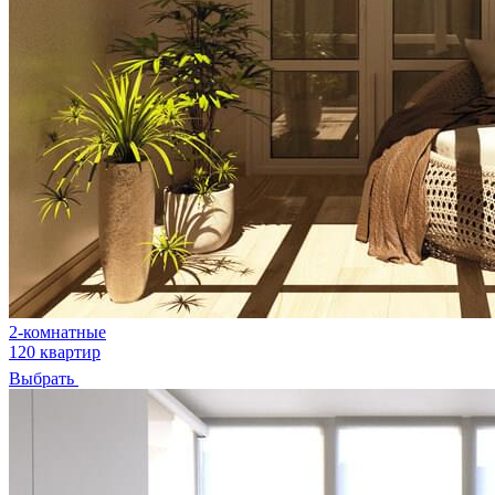
2-комнатные
120 квартир
Выбрать