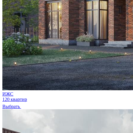
ИЖС
120 квартир
Выбрать