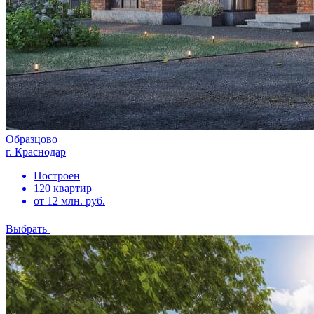
Образцово
г. Краснодар
Построен
120 квартир
от 12 млн. руб.
Выбрать