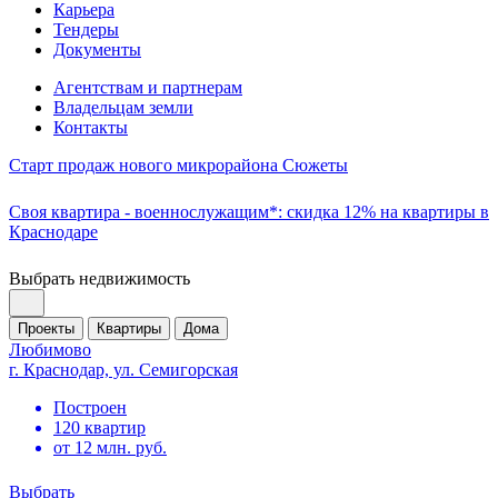
Карьера
Тендеры
Документы
Агентствам и партнерам
Владельцам земли
Контакты
Старт продаж нового микрорайона Сюжеты
Своя квартира - военнослужащим*: скидка 12% на квартиры в
Краснодаре
Выбрать недвижимость
Проекты
Квартиры
Дома
Любимово
г. Краснодар, ул. Семигорская
Построен
120 квартир
от 12 млн. руб.
Выбрать