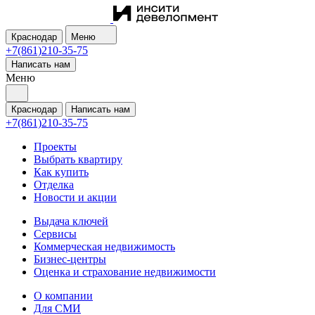
Краснодар
Меню
+7(861)210-35-75
Написать нам
Меню
Краснодар
Написать нам
+7(861)210-35-75
Проекты
Выбрать квартиру
Как купить
Отделка
Новости и акции
Выдача ключей
Сервисы
Коммерческая недвижимость
Бизнес-центры
Оценка и страхование недвижимости
О компании
Для СМИ