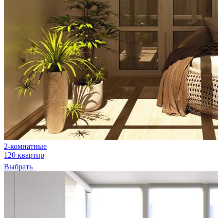
2-комнатные
120 квартир
Выбрать