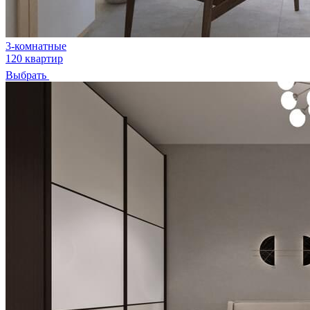
3-комнатные
120 квартир
Выбрать