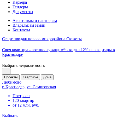
Карьера
Тендеры
Документы
Агентствам и партнерам
Владельцам земли
Контакты
Старт продаж нового микрорайона Сюжеты
Своя квартира - военнослужащим*: скидка 12% на квартиры в
Краснодаре
Выбрать недвижимость
Проекты
Квартиры
Дома
Любимово
г. Краснодар, ул. Семигорская
Построен
120 квартир
от 12 млн. руб.
Выбрать