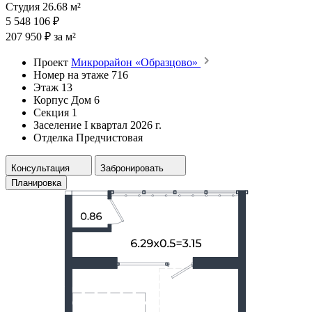
Студия 26.68 м²
5 548 106 ₽
207 950 ₽ за м²
Проект
Микрорайон «Образцово»
Номер на этаже
716
Этаж
13
Корпус
Дом 6
Секция
1
Заселение
I квартал 2026 г.
Отделка
Предчистовая
Консультация
Забронировать
Планировка