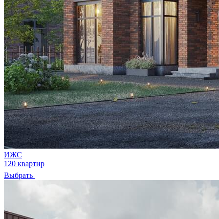
ИЖС
120 квартир
Выбрать