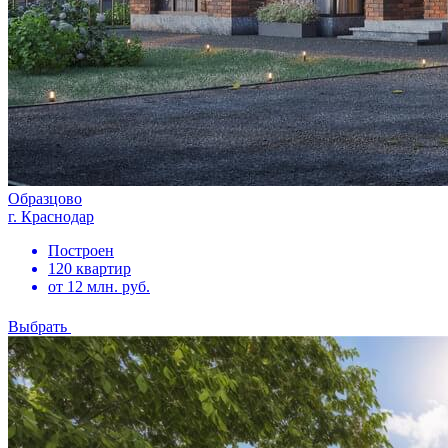
Образцово
г. Краснодар
Построен
120 квартир
от 12 млн. руб.
Выбрать