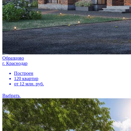
Образцово
г. Краснодар
Построен
120 квартир
от 12 млн. руб.
Выбрать