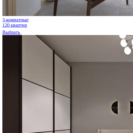
3-комнатные
120 квартир
Выбрать