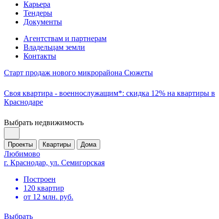
Карьера
Тендеры
Документы
Агентствам и партнерам
Владельцам земли
Контакты
Старт продаж нового микрорайона Сюжеты
Своя квартира - военнослужащим*: скидка 12% на квартиры в
Краснодаре
Выбрать недвижимость
Проекты
Квартиры
Дома
Любимово
г. Краснодар, ул. Семигорская
Построен
120 квартир
от 12 млн. руб.
Выбрать