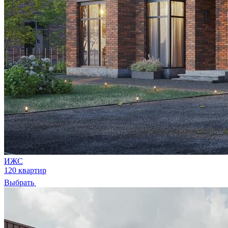
ИЖС
120 квартир
Выбрать