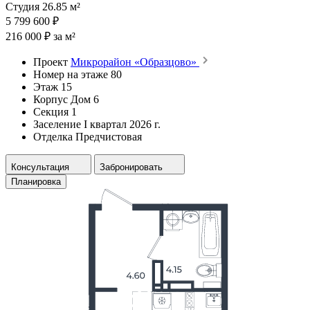
Студия 26.85 м²
5 799 600 ₽
216 000 ₽ за м²
Проект
Микрорайон «Образцово»
Номер на этаже
80
Этаж
15
Корпус
Дом 6
Секция
1
Заселение
I квартал 2026 г.
Отделка
Предчистовая
Консультация
Забронировать
Планировка