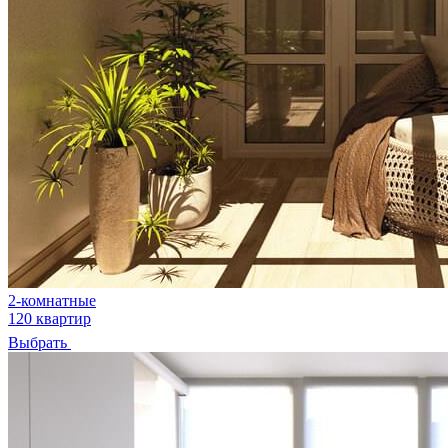
2-комнатные
120 квартир
Выбрать